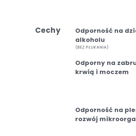
Cechy
Odporność na dzi
alkoholu
(BEZ PŁUKANIA)
Odporny na zabr
krwią i moczem
Odporność na ple
rozwój mikroorg