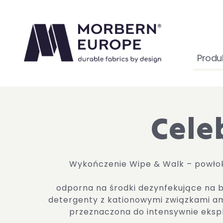
Produ
Cele
Wykończenie Wipe & Walk – powło
odporna na środki dezynfekujące na b
detergenty z kationowymi związkami a
przeznaczona do intensywnie eksp