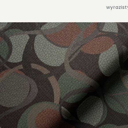
wyrazist