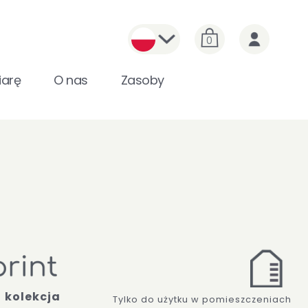
0
arę
O nas
Zasoby
kolekcja
Tylko do użytku w pomieszczeniach