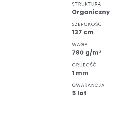
STRUKTURA
Organiczny
SZEROKOŚĆ
137 cm
WAGA
780 g/m²
GRUBOŚĆ
1 mm
GWARANCJA
5 lat