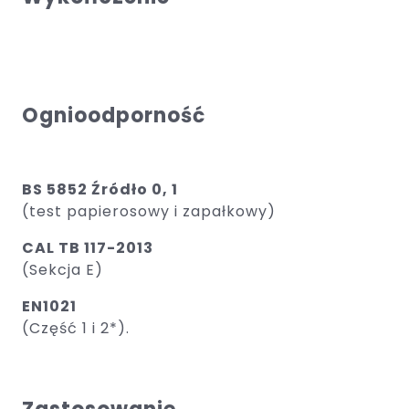
Ognioodporność
BS 5852 Źródło 0, 1
(test papierosowy i zapałkowy) ​
CAL TB 117-2013
(Sekcja E)
EN1021
(Część 1 i 2*).