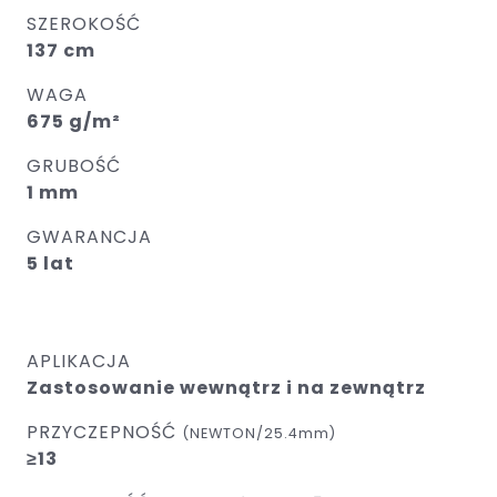
SZEROKOŚĆ
137 cm
WAGA
675 g/m²
GRUBOŚĆ
1 mm
GWARANCJA
5 lat
APLIKACJA
Zastosowanie wewnątrz i na zewnątrz
PRZYCZEPNOŚĆ
(NEWTON/25.4mm)
≥13