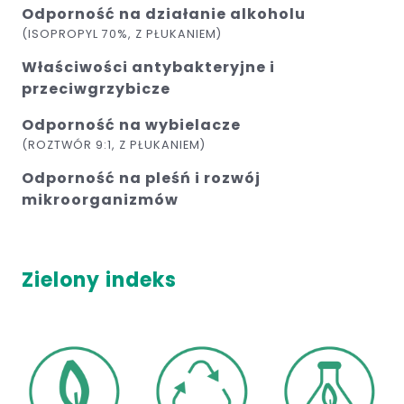
Odporność na działanie alkoholu
(ISOPROPYL 70%, Z PŁUKANIEM)
Właściwości antybakteryjne i
przeciwgrzybicze
Odporność na wybielacze
(ROZTWÓR 9:1, Z PŁUKANIEM)
Odporność na pleśń i rozwój
mikroorganizmów
Zielony indeks