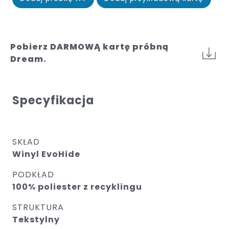
Pobierz DARMOWĄ kartę próbną
Dream.
Specyfikacja
SKŁAD
Winyl EvoHide
PODKŁAD
100% poliester z recyklingu
STRUKTURA
Tekstylny