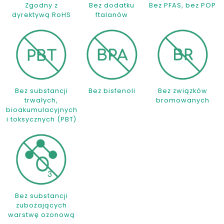
Zgodny z
Bez dodatku
Bez PFAS, bez POP
dyrektywą RoHS
ftalanów
Bez substancji
Bez bisfenoli
Bez związków
trwałych,
bromowanych
bioakumulacyjnych
i toksycznych (PBT)
Bez substancji
zubożających
warstwę ozonową