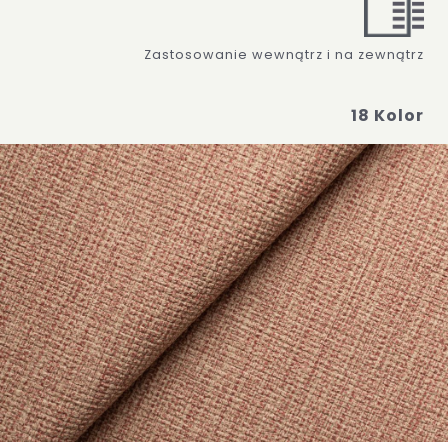
Zastosowanie wewnątrz i na zewnątrz
18 Kolor