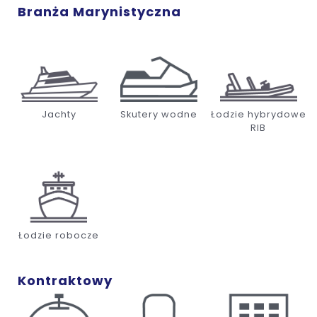
Branża Marynistyczna
Jachty
Skutery wodne
Łodzie hybrydowe
RIB
Łodzie robocze
Kontraktowy