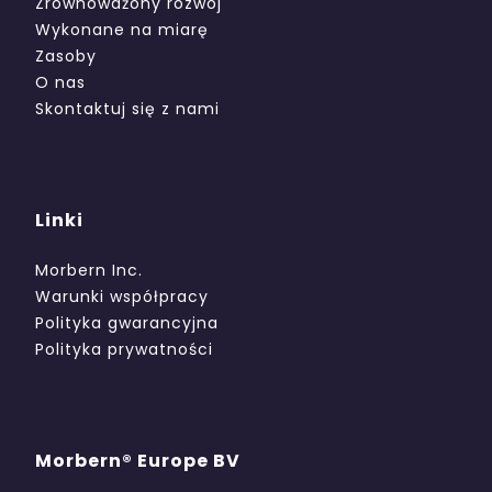
Zrównoważony rozwój
Wykonane na miarę
Zasoby
O nas
Skontaktuj się z nami
Linki
Morbern Inc.
Warunki współpracy
Polityka gwarancyjna
Polityka prywatności
Morbern® Europe BV