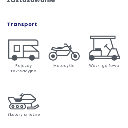
Zastosowanie
Transport
Pojazdy
Motocykle
Wózki golfowe
rekreacyjne
Skutery śnieżne