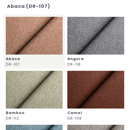
Abaca (DR-107)
Abaca
Angora
DR-107
DR-118
Bamboo
Camel
DR-112
DR-108