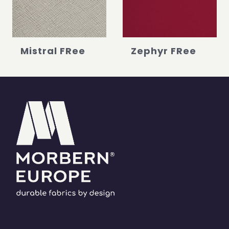
Mistral FRee
Zephyr FRee