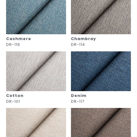
Cashmere
Chambray
DR-116
DR-114
Cotton
Denim
DR-101
DR-117