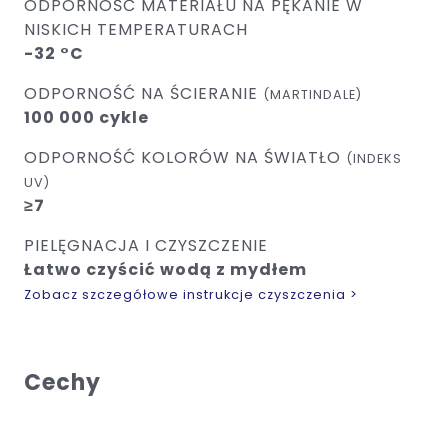
ODPORNOŚĆ MATERIAŁU NA PĘKANIE W
NISKICH TEMPERATURACH
-32 °C
ODPORNOŚĆ NA ŚCIERANIE
(MARTINDALE)
100 000 cykle
ODPORNOŚĆ KOLORÓW NA ŚWIATŁO
(INDEKS
UV)
≥7
PIELĘGNACJA I CZYSZCZENIE
Łatwo czyścić wodą z mydłem
Zobacz szczegółowe instrukcje czyszczenia >
Cechy