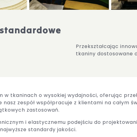
estandardowe
Przekształcając innow
tkaniny dostosowane d
em w tkaninach o wysokiej wydajności, oferując pr
 nasz zespół współpracuje z klientami na całym ś
jątkowych zastosowań.
nicznym i elastycznemu podejściu do projektowani
 najwyższe standardy jakości.