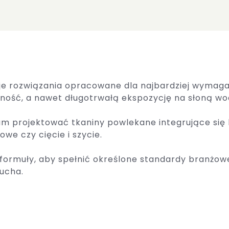
je rozwiązania opracowane dla najbardziej wymag
ność, a nawet długotrwałą ekspozycję na słoną wo
nam projektować tkaniny powlekane integrujące si
owe czy cięcie i szycie.
ormuły, aby spełnić określone standardy branżow
ducha.