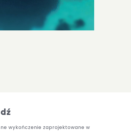
jdź
nne wykończenie zaprojektowane w