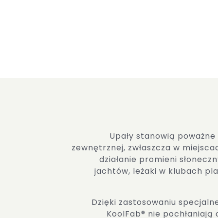
Upały stanowią poważne 
zewnętrznej, zwłaszcza w miejsca
działanie promieni słoneczn
jachtów, leżaki w klubach p
Dzięki zastosowaniu specjaln
KoolFab® nie pochłaniają