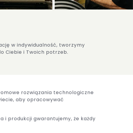
ację w indywidualność, tworzymy
o Ciebie i Twoich potrzeb.
zełomowe rozwiązania technologiczne
wiecie, aby opracowywać
a i produkcji gwarantujemy, że każdy