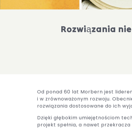
Rozwiązania ni
Od ponad 60 lat Morbern jest lider
i w zrównoważonym rozwoju. Obecnie
rozwiązania dostosowane do ich wy
Dzięki głębokim umiejętnościom tech
projekt spełnia, a nawet przekracza