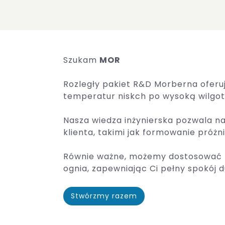
Szukam
MOR
Rozległy pakiet R&D Morberna oferu
temperatur niskch po wysoką wilgot
Nasza wiedza inżynierska pozwala 
klienta, takimi jak formowanie próżni
Równie ważne, możemy dostosować f
ognia, zapewniając Ci pełny spokój 
Stwórzmy razem