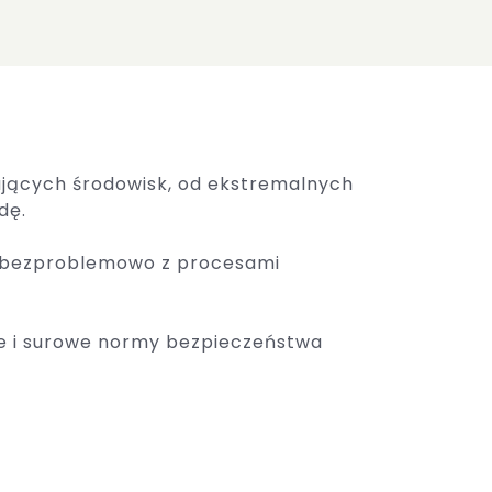
ających środowisk, od ekstremalnych
dę.
ę bezproblemowo z procesami
e i surowe normy bezpieczeństwa