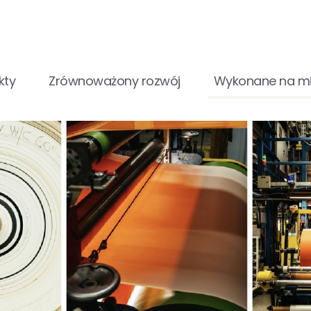
kty
Zrównoważony rozwój
Wykonane na mi