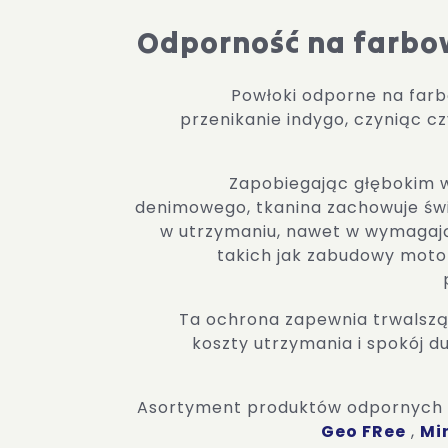
Odporność na farbo
Powłoki odporne na farb
przenikanie indygo, czyniąc cz
Zapobiegając głębokim 
denimowego, tkanina zachowuje świe
w utrzymaniu, nawet w wymagaj
takich jak zabudowy motor
Ta ochrona zapewnia trwalszą
koszty utrzymania i spokój d
Asortyment produktów odpornych 
Geo FRee
,
Mi