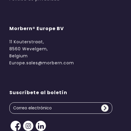
Morbern® Europe BV
11 Kouterstraat,
8560 Wevelgem,
Belgium
Europe.sales@morbern.com
Suscríbete al boletín