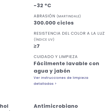
-32 °C
ABRASIÓN
(MARTINDALE)
300.000 ciclos
RESISTENCIA DEL COLOR A LA LUZ
(ÍNDICE UV)
≥7
CUIDADO Y LIMPIEZA
Fácilmente lavable con
agua y jabón
Ver instrucciones de limpieza
detalladas >
ohol
Antimicrobiano