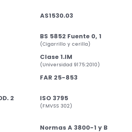
AS1530.03
BS 5852 Fuente 0, 1
(Cigarrillo y cerilla)
Clase 1.IM
(Universidad 9175:2010)
FAR 25-853
D. 2
ISO 3795
(FMVSS 302)
Normas A 3800-1 y B