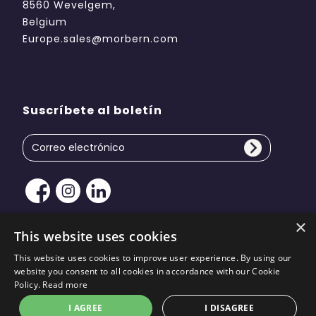
8560 Wevelgem,
Belgium
Europe.sales@morbern.com
Suscríbete al boletín
×
This website uses cookies
This website uses cookies to improve user experience. By using our
Derechos de autor © 2026 Morbern Europe.
website you consent to all cookies in accordance with our Cookie
Reservados todos los derechos | Diseño del sitio por
Policy.
Read more
KiiRO Creative
I AGREE
I DISAGREE