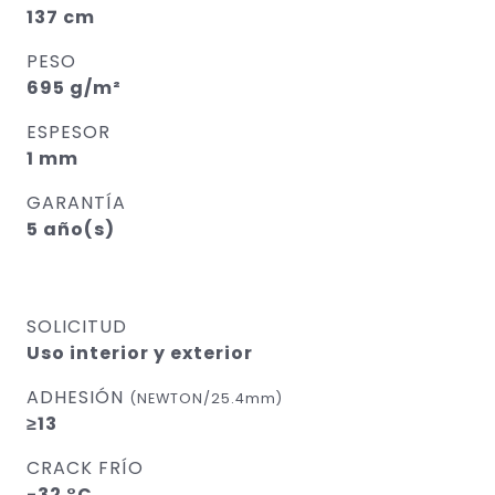
137 cm
PESO
695 g/m²
ESPESOR
1 mm
GARANTÍA
5 año(s)
SOLICITUD
Uso interior y exterior
ADHESIÓN
(NEWTON/25.4mm)
≥13
CRACK FRÍO
-32 °C