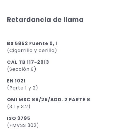
Retardancia de llama
BS 5852 Fuente 0, 1
(Cigarrillo y cerilla)
CAL TB 117-2013
(Sección E)
EN 1021
(Parte 1 y 2)
OMI MSC 88/26/ADD. 2 PARTE 8
(3.1 y 3.2)
ISO 3795
(FMVSS 302)