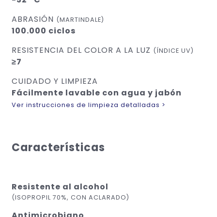
ABRASIÓN
(MARTINDALE)
100.000 ciclos
RESISTENCIA DEL COLOR A LA LUZ
(ÍNDICE UV)
≥7
CUIDADO Y LIMPIEZA
Fácilmente lavable con agua y jabón
Ver instrucciones de limpieza detalladas >
Características
Resistente al alcohol
(ISOPROPIL 70%, CON ACLARADO)
Antimicrobiano