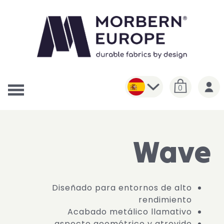
0
Wave
Diseñado para entornos de alto
rendimiento
Acabado metálico llamativo
aspecto geométrico y atrevido