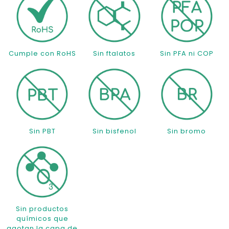
Cumple con RoHS
Sin ftalatos
Sin PFA ni COP
Sin PBT
Sin bisfenol
Sin bromo
Sin productos
químicos que
agotan la capa de