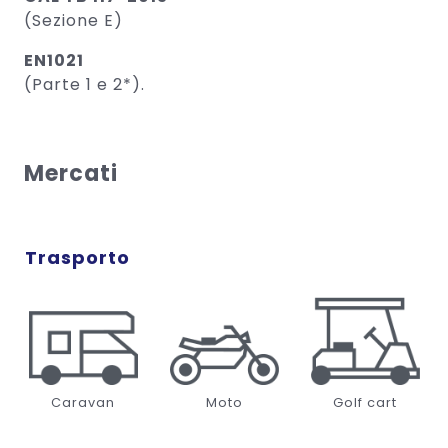
(Sezione E)
EN1021
(Parte 1 e 2*).
Mercati
Trasporto
Caravan
Moto
Golf cart