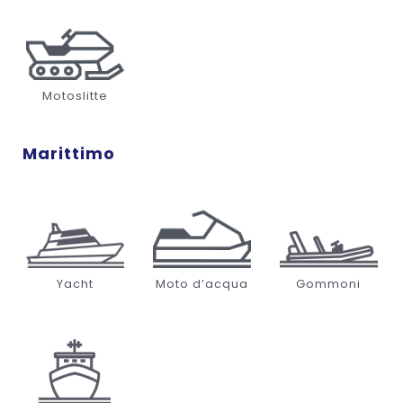
Motoslitte
Marittimo
Yacht
Moto d’acqua
Gommoni