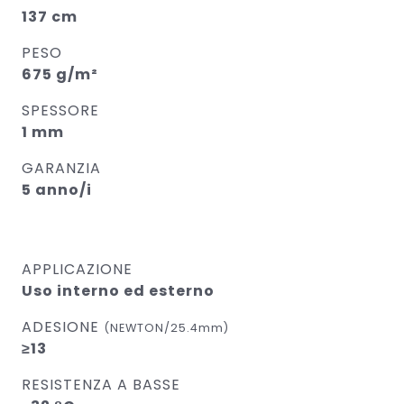
137 cm
PESO
675 g/m²
SPESSORE
1 mm
GARANZIA
5 anno/i
APPLICAZIONE
Uso interno ed esterno
ADESIONE
(NEWTON/25.4mm)
≥13
RESISTENZA A BASSE