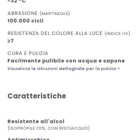
-32 °C
ABRASIONE
(MARTINDALE)
100.000 cicli
RESISTENZA DEL COLORE ALLA LUCE
(INDICE UV)
≥7
CURA E PULIZIA
Facilmente pulibile con acqua e sapone
Visualizza le istruzioni dettagliate per la pulizia >
Caratteristiche
Resistente all'alcol
(ISOPROPILE 70%, CON RISCIACQUO)
Antimicrobico