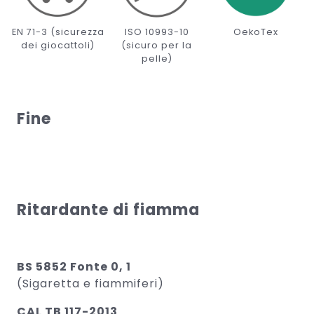
EN 71-3 (sicurezza
ISO 10993-10
OekoTex
dei giocattoli)
(sicuro per la
pelle)
Fine
Ritardante di fiamma
BS 5852 Fonte 0, 1
(Sigaretta e fiammiferi)
CAL TB 117-2013