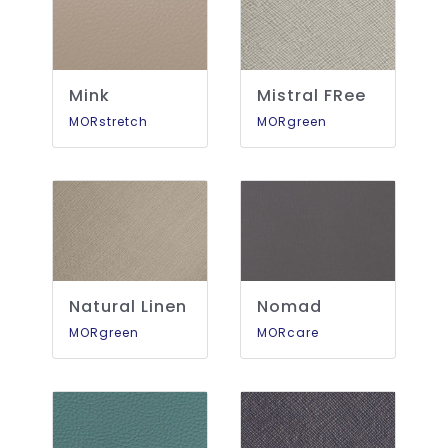
Mink
Mistral FRee
MORstretch
MORgreen
Natural Linen
Nomad
MORgreen
MORcare