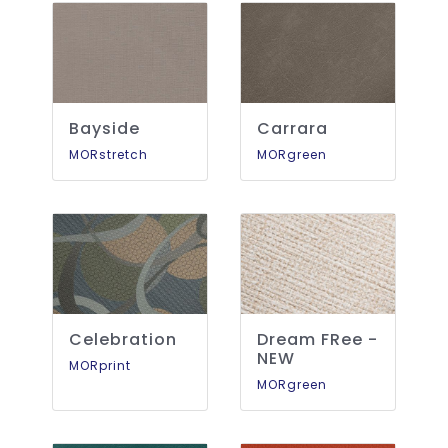
Bayside
Carrara
MORstretch
MORgreen
Celebration
Dream FRee -
NEW
MORprint
MORgreen