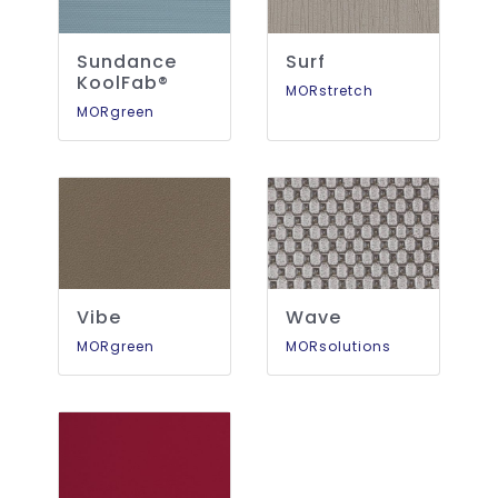
Sundance
Surf
KoolFab®
MORstretch
MORgreen
Vibe
Wave
MORgreen
MORsolutions