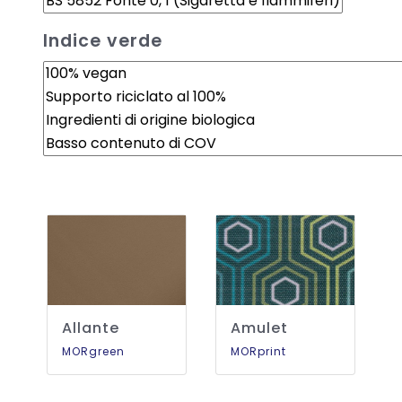
Indice verde
Allante
Amulet
MORgreen
MORprint