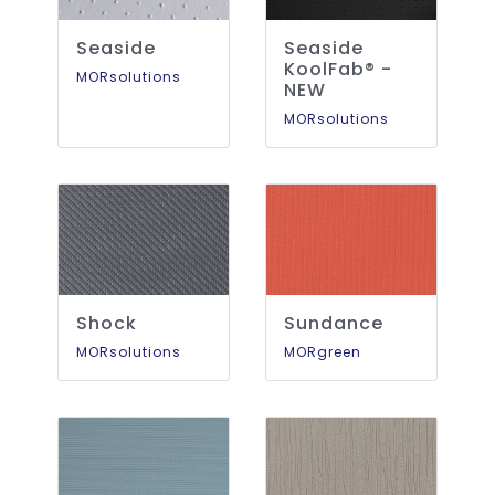
Seaside
Seaside
KoolFab® -
MORsolutions
NEW
MORsolutions
Shock
Sundance
MORsolutions
MORgreen