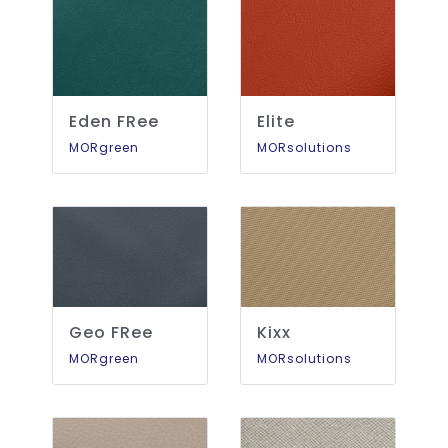
Eden FRee
Elite
MORgreen
MORsolutions
Geo FRee
Kixx
MORgreen
MORsolutions