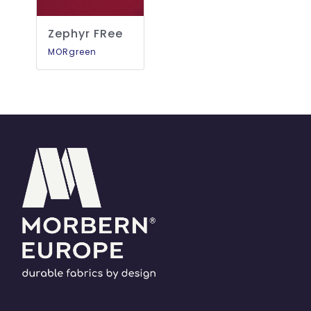
Zephyr FRee
MORgreen