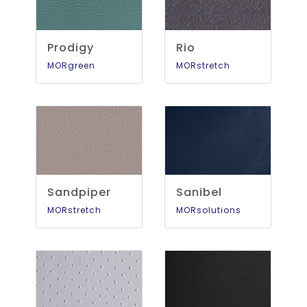
Prodigy
Rio
MORgreen
MORstretch
Sandpiper
Sanibel
MORstretch
MORsolutions