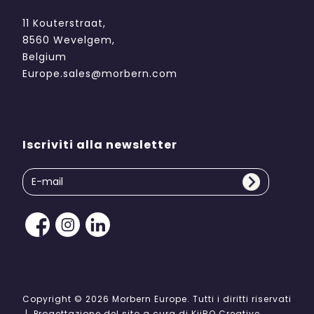
11 Kouterstraat,
8560 Wevelgem,
Belgium
Europe.sales@morbern.com
Iscriviti alla newsletter
Copyright © 2026 Morbern Europe. Tutti i diritti riservati
| Progettazione del sito a cura di
KiiRO Creative