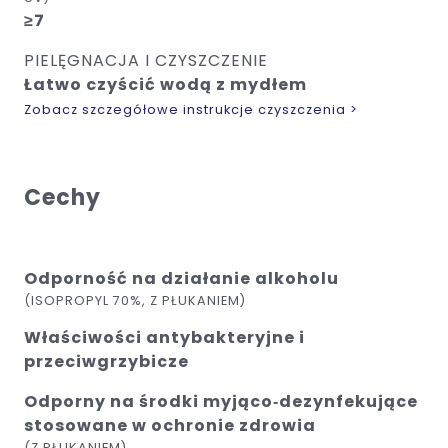
≥7
PIELĘGNACJA I CZYSZCZENIE
Łatwo czyścić wodą z mydłem
Zobacz szczegółowe instrukcje czyszczenia >
Cechy
Odporność na działanie alkoholu
(ISOPROPYL 70%, Z PŁUKANIEM)
Właściwości antybakteryjne i
przeciwgrzybicze
Odporny na środki myjąco‑dezynfekujące
stosowane w ochronie zdrowia
(Z PŁUKANIEM)