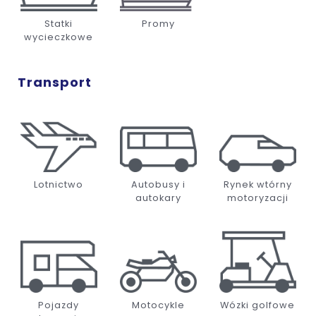
Statki
Promy
wycieczkowe
Transport
Lotnictwo
Autobusy i
Rynek wtórny
autokary
motoryzacji
Pojazdy
Motocykle
Wózki golfowe