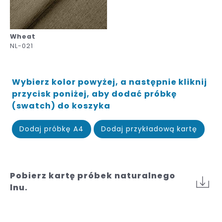
Wheat
NL-021
Wybierz kolor powyżej, a następnie kliknij
przycisk poniżej, aby dodać próbkę
(swatch) do koszyka
Dodaj próbkę A4
Dodaj przykładową kartę
Pobierz kartę próbek naturalnego
lnu.