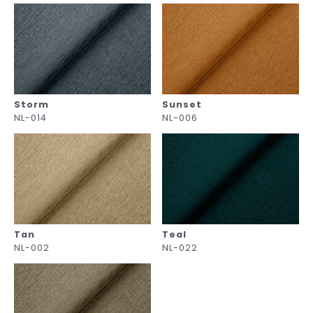
Storm
Sunset
NL-014
NL-006
Tan
Teal
NL-002
NL-022