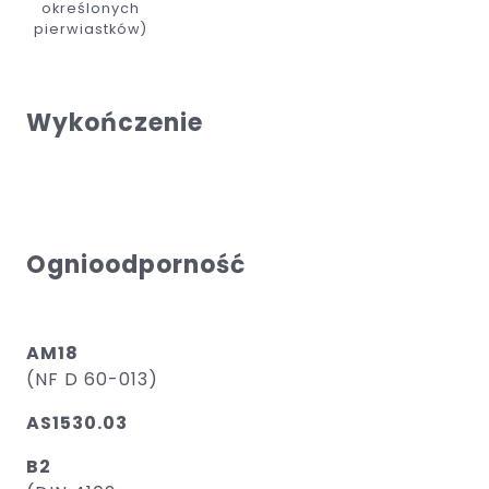
określonych
pierwiastków)
Wykończenie
Ognioodporność
AM18
(NF D 60-013)
AS1530.03
B2