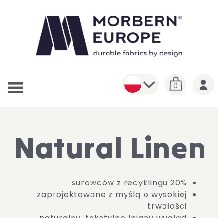
0
Natural Linen
20% surowców z recyklingu
zaprojektowane z myślą o wysokiej
trwałości
naturalny, tekstylno‑lniany wygląd