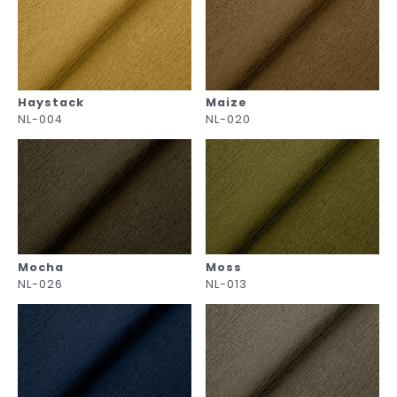
Haystack
Maize
NL-004
NL-020
Mocha
Moss
NL-026
NL-013