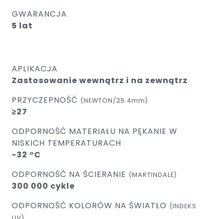
GWARANCJA
5 lat
APLIKACJA
Zastosowanie wewnątrz i na zewnątrz
PRZYCZEPNOŚĆ
(NEWTON/25.4mm)
≥27
ODPORNOŚĆ MATERIAŁU NA PĘKANIE W
NISKICH TEMPERATURACH
-32 °C
ODPORNOŚĆ NA ŚCIERANIE
(MARTINDALE)
300 000 cykle
ODPORNOŚĆ KOLORÓW NA ŚWIATŁO
(INDEKS
UV)