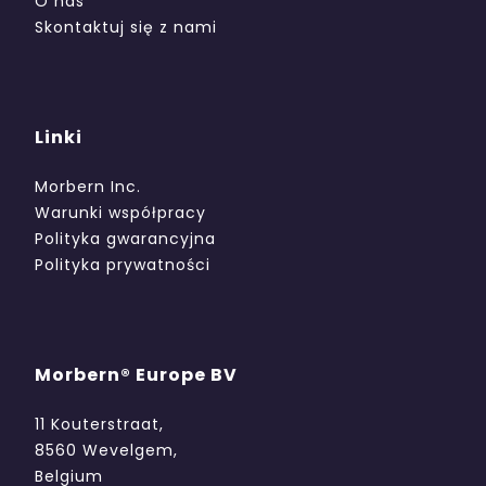
O nas
Skontaktuj się z nami
Linki
Morbern Inc.
Warunki współpracy
Polityka gwarancyjna
Polityka prywatności
Morbern® Europe BV
11 Kouterstraat,
8560 Wevelgem,
Belgium