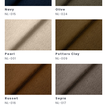
Navy
Olive
NL-015
NL-024
Pearl
Potters Clay
NL-001
NL-009
Russet
Sepia
NL-016
NL-017