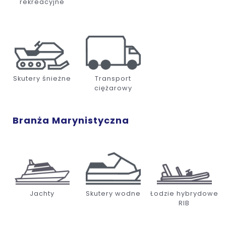
rekreacyjne
Skutery śnieżne
Transport
ciężarowy
Branża Marynistyczna
Jachty
Skutery wodne
Łodzie hybrydowe
RIB