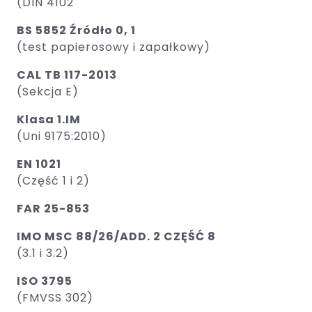
(DIN 4102
BS 5852 Źródło 0, 1
(test papierosowy i zapałkowy) ​
CAL TB 117-2013
(Sekcja E)
Klasa 1.IM
(Uni 9175:2010)
EN 1021
(Część 1 i 2)
FAR 25-853
IMO MSC 88/26/ADD. 2 CZĘŚĆ 8
(3.1 i 3.2)
ISO 3795
(FMVSS 302)