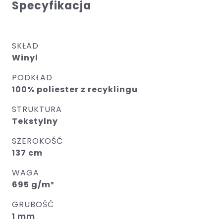
Specyfikacja
SKŁAD
Winyl
PODKŁAD
100% poliester z recyklingu
STRUKTURA
Tekstylny
SZEROKOŚĆ
137 cm
WAGA
695 g/m²
GRUBOŚĆ
1 mm