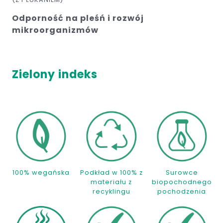
Odporność na pleśń i rozwój
mikroorganizmów
Zielony indeks
100% wegańska
Podkład w 100% z
Surowce
materiału z
biopochodnego
recyklingu
pochodzenia