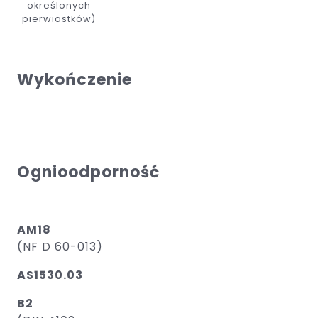
określonych
pierwiastków)
Wykończenie
Ognioodporność
AM18
(NF D 60-013)
AS1530.03
B2