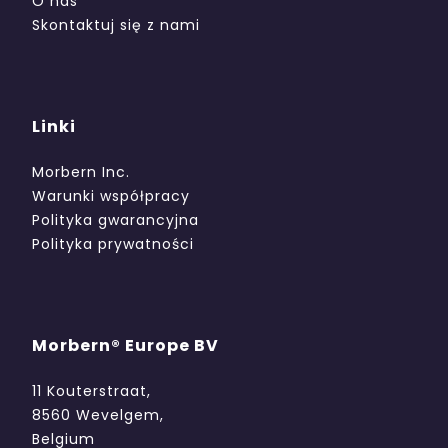
O nas
Skontaktuj się z nami
Linki
Morbern Inc.
Warunki współpracy
Polityka gwarancyjna
Polityka prywatności
Morbern® Europe BV
11 Kouterstraat,
8560 Wevelgem,
Belgium