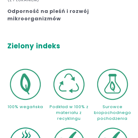
Odporność na pleśń i rozwój
mikroorganizmów
Zielony indeks
100% wegańska
Podkład w 100% z
Surowce
materiału z
biopochodnego
recyklingu
pochodzenia