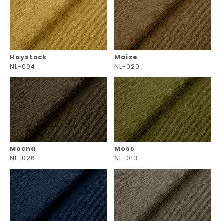
Haystack
Maize
NL-004
NL-020
Mocha
Moss
NL-026
NL-013