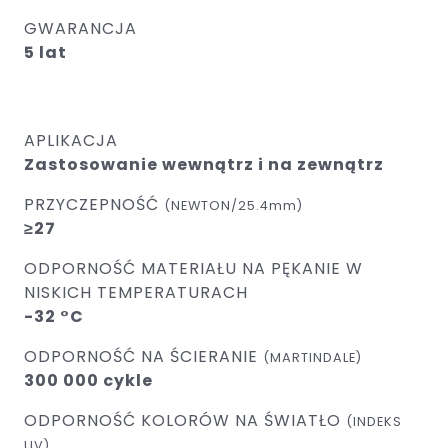
GWARANCJA
5 lat
APLIKACJA
Zastosowanie wewnątrz i na zewnątrz
PRZYCZEPNOŚĆ
(NEWTON/25.4mm)
≥27
ODPORNOŚĆ MATERIAŁU NA PĘKANIE W
NISKICH TEMPERATURACH
-32 °C
ODPORNOŚĆ NA ŚCIERANIE
(MARTINDALE)
300 000 cykle
ODPORNOŚĆ KOLORÓW NA ŚWIATŁO
(INDEKS
UV)