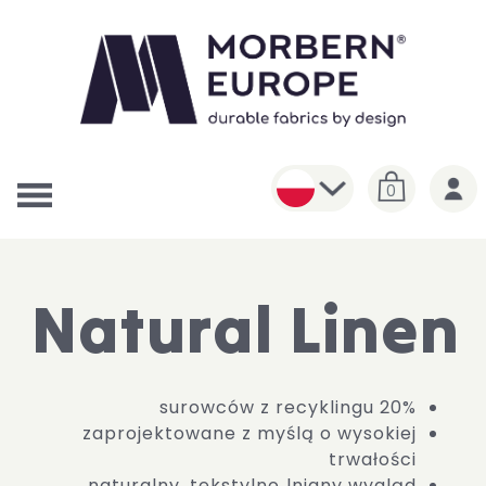
0
Natural Linen
20% surowców z recyklingu
zaprojektowane z myślą o wysokiej
trwałości
naturalny, tekstylno‑lniany wygląd