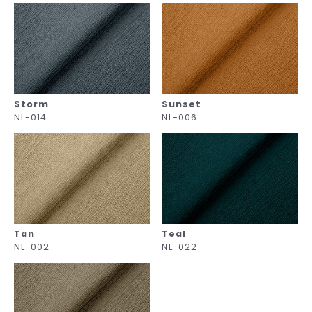
Storm
Sunset
NL-014
NL-006
Tan
Teal
NL-002
NL-022