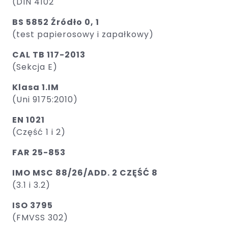
(DIN 4102
BS 5852 Źródło 0, 1
(test papierosowy i zapałkowy) ​
CAL TB 117-2013
(Sekcja E)
Klasa 1.IM
(Uni 9175:2010)
EN 1021
(Część 1 i 2)
FAR 25-853
IMO MSC 88/26/ADD. 2 CZĘŚĆ 8
(3.1 i 3.2)
ISO 3795
(FMVSS 302)