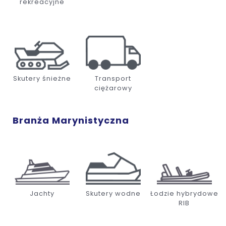
rekreacyjne
Skutery śnieżne
Transport
ciężarowy
Branża Marynistyczna
Jachty
Skutery wodne
Łodzie hybrydowe
RIB