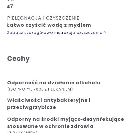
≥7
PIELĘGNACJA I CZYSZCZENIE
Łatwo czyścić wodą z mydłem
Zobacz szczegółowe instrukcje czyszczenia >
Cechy
Odporność na działanie alkoholu
(ISOPROPYL 70%, Z PŁUKANIEM)
Właściwości antybakteryjne i
przeciwgrzybicze
Odporny na środki myjąco‑dezynfekujące
stosowane w ochronie zdrowia
(Z PŁUKANIEM)