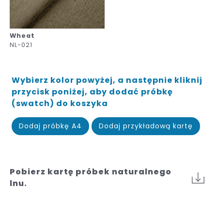
Wheat
NL-021
Wybierz kolor powyżej, a następnie kliknij
przycisk poniżej, aby dodać próbkę
(swatch) do koszyka
Dodaj próbkę A4
Dodaj przykładową kartę
Pobierz kartę próbek naturalnego
lnu.