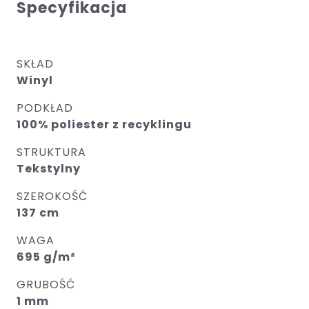
Specyfikacja
SKŁAD
Winyl
PODKŁAD
100% poliester z recyklingu
STRUKTURA
Tekstylny
SZEROKOŚĆ
137 cm
WAGA
695 g/m²
GRUBOŚĆ
1 mm