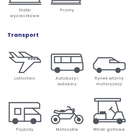
Statki
Promy
wycieczkowe
Transport
Lotnictwo
Autobusy i
Rynek wtórny
autokary
motoryzacji
Pojazdy
Motocykle
Wózki golfowe