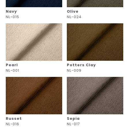
Navy
Olive
NL-015
NL-024
Pearl
Potters Clay
NL-001
NL-009
Russet
Sepia
NL-016
NL-017