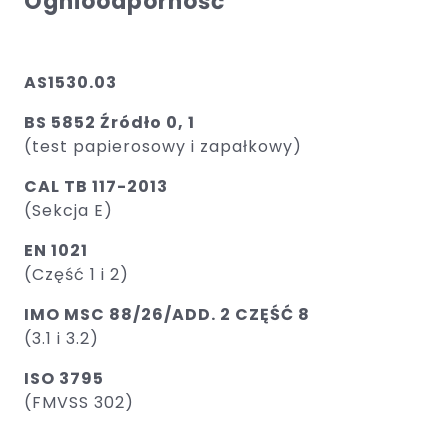
Ognioodporność
AS1530.03
BS 5852 Źródło 0, 1
(test papierosowy i zapałkowy) ​
CAL TB 117-2013
(Sekcja E)
EN 1021
(Część 1 i 2)
IMO MSC 88/26/ADD. 2 CZĘŚĆ 8
(3.1 i 3.2)
ISO 3795
(FMVSS 302)