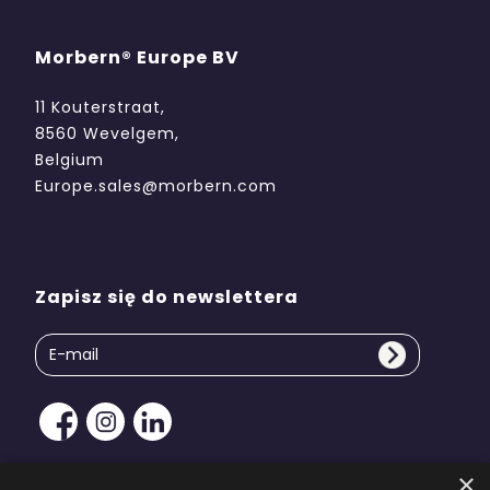
Morbern® Europe BV
11 Kouterstraat,
8560 Wevelgem,
Belgium
Europe.sales@morbern.com
Zapisz się do newslettera
×