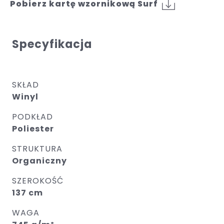
Pobierz kartę wzornikową Surf
Specyfikacja
SKŁAD
Winyl
PODKŁAD
Poliester
STRUKTURA
Organiczny
SZEROKOŚĆ
137 cm
WAGA