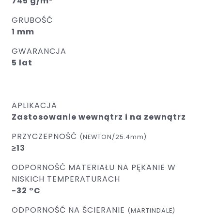
745 g/m²
GRUBOŚĆ
1 mm
GWARANCJA
5 lat
APLIKACJA
Zastosowanie wewnątrz i na zewnątrz
PRZYCZEPNOŚĆ
(NEWTON/25.4mm)
≥13
ODPORNOŚĆ MATERIAŁU NA PĘKANIE W
NISKICH TEMPERATURACH
-32 °C
ODPORNOŚĆ NA ŚCIERANIE
(MARTINDALE)