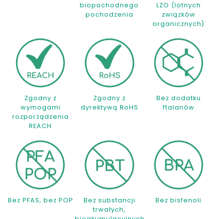
biopochodnego
LZO (lotnych
pochodzenia
związków
organicznych)
Zgodny z
Zgodny z
Bez dodatku
wymogami
dyrektywą RoHS
ftalanów
rozporządzenia
REACH
Bez PFAS, bez POP
Bez substancji
Bez bisfenoli
trwałych,
bioakumulacyjnych