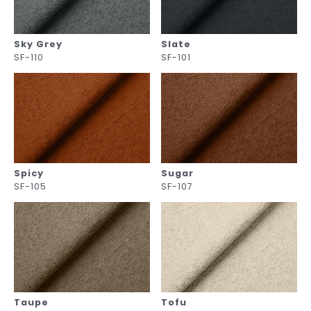
Sky Grey
Slate
SF-110
SF-101
Spicy
Sugar
SF-105
SF-107
Taupe
Tofu