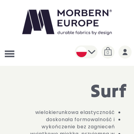
0
Surf
wielokierunkowa elastyczność
doskonała formowalność i
wykończenie bez zagnieceń
wyjątkowo miękka, przyjemna w