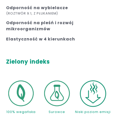
Odporność na wybielacze
(ROZTWÓR 9:1, Z PŁUKANIEM)
Odporność na pleśń i rozwój
mikroorganizmów
Elastyczność w 4 kierunkach
Zielony indeks
100% wegańska
Surowce
Niski poziom emisji