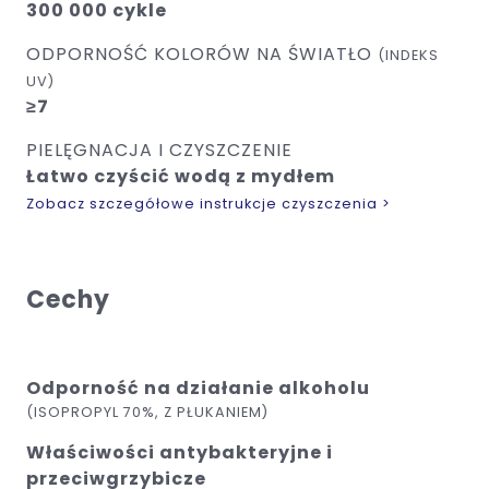
300 000 cykle
ODPORNOŚĆ KOLORÓW NA ŚWIATŁO
(INDEKS
UV)
≥7
PIELĘGNACJA I CZYSZCZENIE
Łatwo czyścić wodą z mydłem
Zobacz szczegółowe instrukcje czyszczenia >
Cechy
Odporność na działanie alkoholu
(ISOPROPYL 70%, Z PŁUKANIEM)
Właściwości antybakteryjne i
przeciwgrzybicze