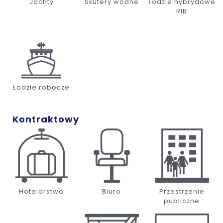
Jachty
Skutery wodne
Łodzie hybrydowe
RIB
Łodzie robocze
Kontraktowy
Hotelarstwo
Biuro
Przestrzenie
publiczne