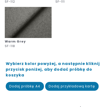
SF-112
SF-111
Warm Grey
SF-118
Wybierz kolor powyżej, a następnie kliknij
przycisk poniżej, aby dodać próbkę do
koszyka
Dodaj próbkę A4
Dodaj przykładową kartę