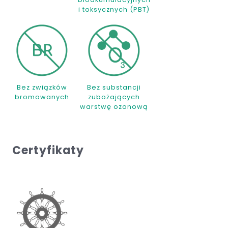
i toksycznych (PBT)
Bez związków
Bez substancji
bromowanych
zubożających
warstwę ozonową
Certyfikaty