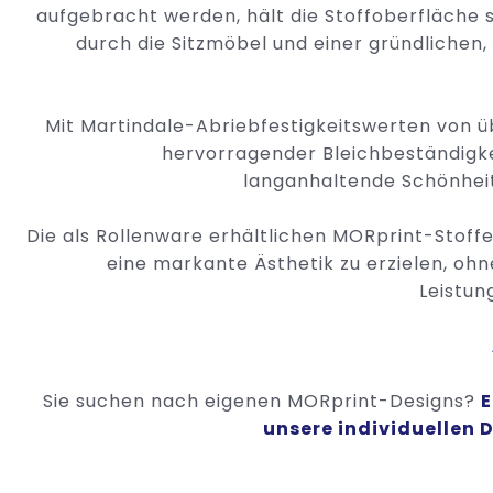
aufgebracht werden, hält die Stoffoberfläche
durch die Sitzmöbel und einer gründlichen,
Mit Martindale-Abriebfestigkeitswerten von ü
hervorragender Bleichbeständigke
langanhaltende Schönheit
Die als Rollenware erhältlichen MORprint-Stoff
eine markante Ästhetik zu erzielen, oh
Leistun
Sie suchen nach eigenen MORprint-Designs?
E
unsere individuellen 