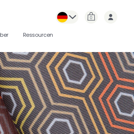
0
ber
Ressourcen