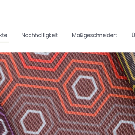
kte
Nachhaltigkeit
Maßgeschneidert
Ü