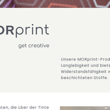
Unsere MORprint-Prod
Langlebigkeit und biet
Widerstandsfähigkeit
beschichteten Stoffe.
ten, die über der Tinte