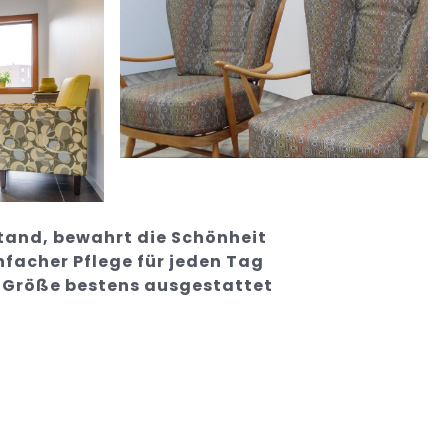
tand, bewahrt die Schönheit
infacher Pflege für jeden Tag
r Größe bestens ausgestattet