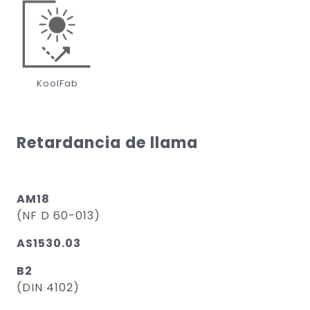
KoolFab
Retardancia de llama
AM18
(NF D 60-013)
AS1530.03
B2
(DIN 4102)