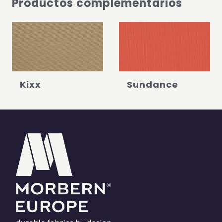
Productos complementarios
Kixx
Sundance