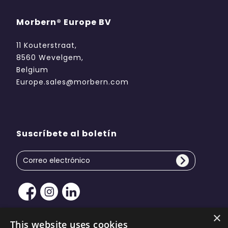
Morbern® Europe BV
11 Kouterstraat,
8560 Wevelgem,
Belgium
Europe.sales@morbern.com
Suscríbete al boletín
×
This website uses cookies