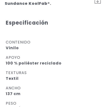
Sundance KoolFab®.
Especificación
CONTENIDO
Vinilo
APOYO
100 % poliéster reciclado
TEXTURAS
Textil
ANCHO
137 cm
PESO