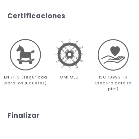
Certificaciones
EN 71-3 (seguridad
OMI MED
ISO 10993-10
para los juguetes)
(seguro para la
piel)
Finalizar