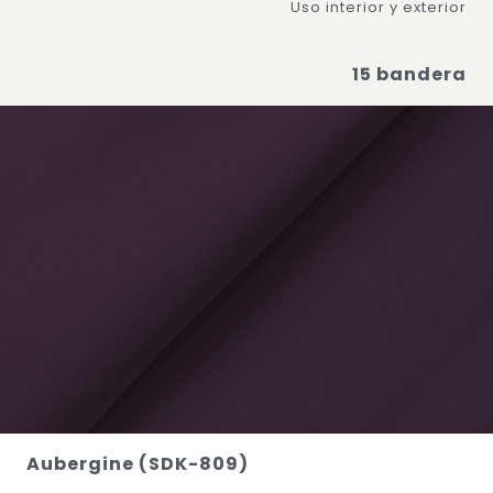
Uso interior y exterior
15 bandera
Aubergine (SDK-809)