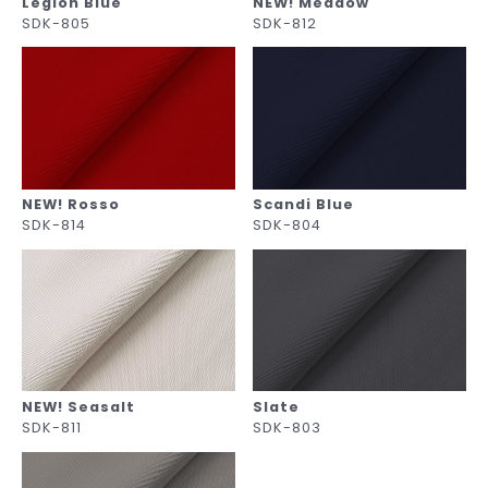
Legion Blue
NEW! Meadow
SDK-805
SDK-812
NEW! Rosso
Scandi Blue
SDK-814
SDK-804
NEW! Seasalt
Slate
SDK-811
SDK-803