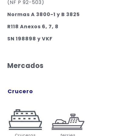
(NF P 92-503)
Normas A 3800-1 y B 3825
R118 Anexos 6, 7, 8
SN 198898 y VKF
Mercados
Crucero
Cruceros
ferries