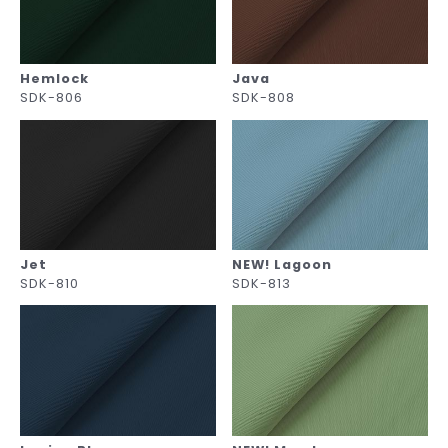
Hemlock
Java
SDK-806
SDK-808
Jet
NEW! Lagoon
SDK-810
SDK-813