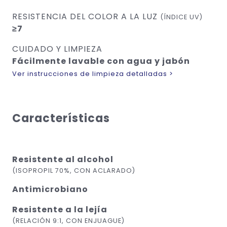
RESISTENCIA DEL COLOR A LA LUZ
(ÍNDICE UV)
≥7
CUIDADO Y LIMPIEZA
Fácilmente lavable con agua y jabón
Ver instrucciones de limpieza detalladas >
Características
Resistente al alcohol
(ISOPROPIL 70%, CON ACLARADO)
Antimicrobiano
Resistente a la lejía
(RELACIÓN 9:1, CON ENJUAGUE)