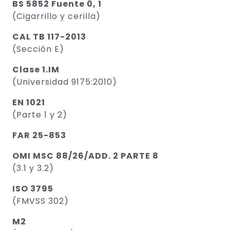
BS 5852 Fuente 0, 1
(Cigarrillo y cerilla)
CAL TB 117-2013
(Sección E)
Clase 1.IM
(Universidad 9175:2010)
EN 1021
(Parte 1 y 2)
FAR 25-853
OMI MSC 88/26/ADD. 2 PARTE 8
(3.1 y 3.2)
ISO 3795
(FMVSS 302)
M2