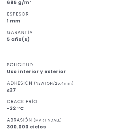
695 g/m²
ESPESOR
1 mm
GARANTÍA
5 año(s)
SOLICITUD
Uso interior y exterior
ADHESIÓN
(NEWTON/25.4mm)
≥27
CRACK FRÍO
-32 °C
ABRASIÓN
(MARTINDALE)
300.000 ciclos