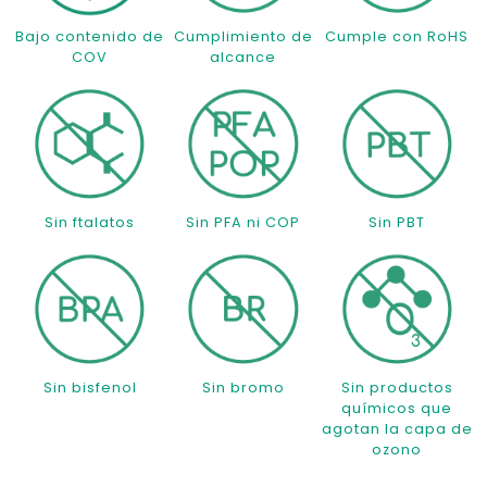
Bajo contenido de
Cumplimiento de
Cumple con RoHS
COV
alcance
Sin ftalatos
Sin PFA ni COP
Sin PBT
Sin bisfenol
Sin bromo
Sin productos
químicos que
agotan la capa de
ozono