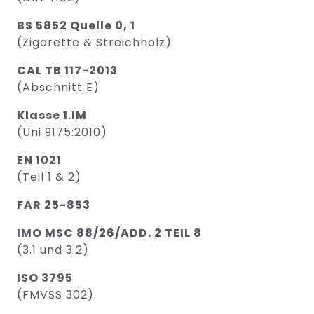
BS 5852 Quelle 0, 1
(Zigarette & Streichholz)
CAL TB 117-2013
(Abschnitt E)
Klasse 1.IM
(Uni 9175:2010)
EN 1021
(Teil 1 & 2)
FAR 25-853
IMO MSC 88/26/ADD. 2 TEIL 8
(3.1 und 3.2)
ISO 3795
(FMVSS 302)