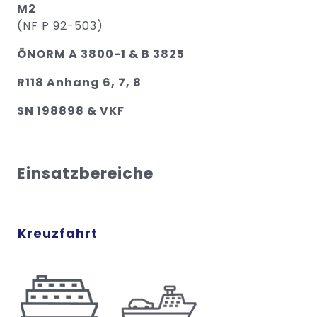
M2
(NF P 92-503)
ÖNORM A 3800-1 & B 3825
R118 Anhang 6, 7, 8
SN 198898 & VKF
Einsatzbereiche
Kreuzfahrt