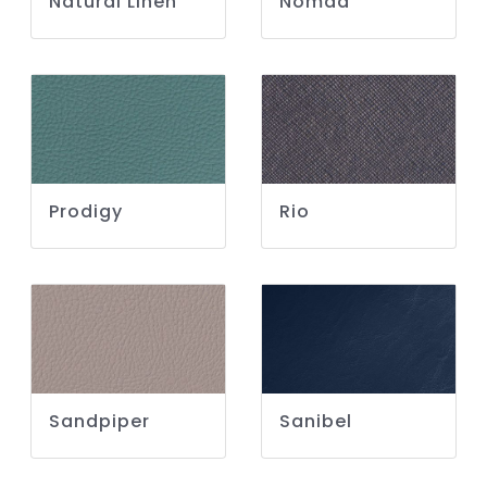
Natural Linen
Nomad
Prodigy
Rio
Sandpiper
Sanibel