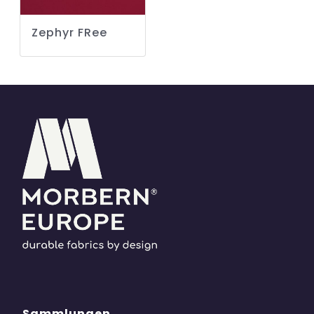
Zephyr FRee
Sammlungen