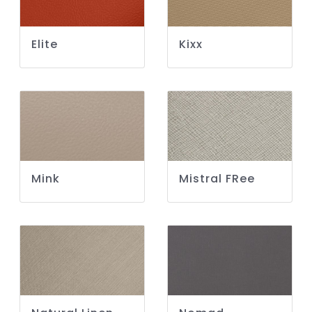
Elite
Kixx
Mink
Mistral FRee