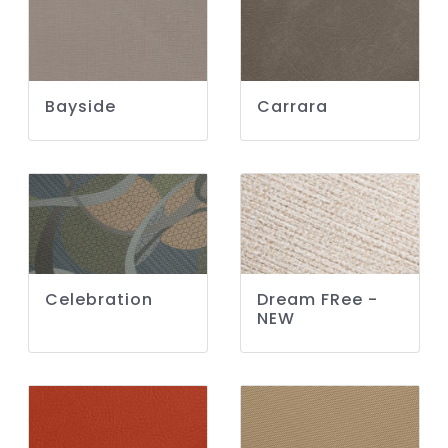
Bayside
Carrara
Celebration
Dream FRee -
NEW