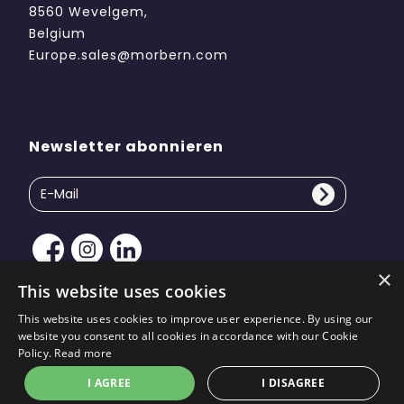
8560 Wevelgem,
Belgium
Europe.sales@morbern.com
Newsletter abonnieren
×
This website uses cookies
This website uses cookies to improve user experience. By using our
website you consent to all cookies in accordance with our Cookie
Copyright © 2026 Morbern Europe. Alle Rechte
Policy.
Read more
vorbehalten | Website-Design von
KiiRO Creative
I AGREE
I DISAGREE