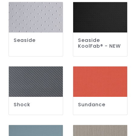
Seaside
Seaside
KoolFab® - NEW
Shock
Sundance