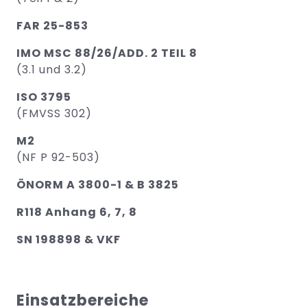
FAR 25-853
IMO MSC 88/26/ADD. 2 TEIL 8
(3.1 und 3.2)
ISO 3795
(FMVSS 302)
M2
(NF P 92-503)
ÖNORM A 3800-1 & B 3825
R118 Anhang 6, 7, 8
SN 198898 & VKF
Einsatzbereiche