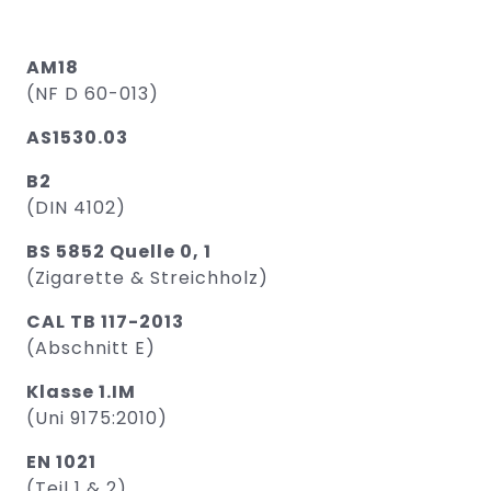
AM18
(NF D 60-013)
AS1530.03
B2
(DIN 4102)
BS 5852 Quelle 0, 1
(Zigarette & Streichholz)
CAL TB 117-2013
(Abschnitt E)
Klasse 1.IM
(Uni 9175:2010)
EN 1021
(Teil 1 & 2)