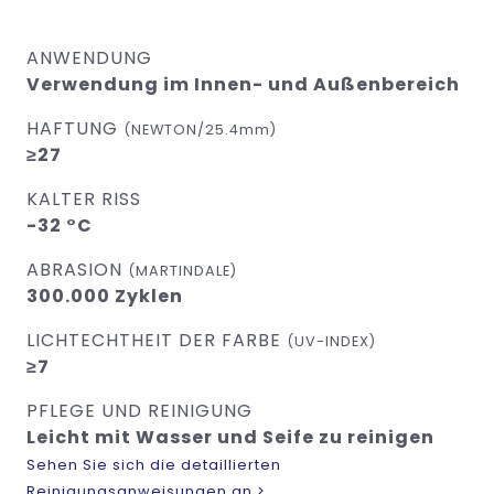
ANWENDUNG
Verwendung im Innen- und Außenbereich
HAFTUNG
(NEWTON/25.4mm)
≥27
KALTER RISS
-32 °C
ABRASION
(MARTINDALE)
300.000 Zyklen
LICHTECHTHEIT DER FARBE
(UV-INDEX)
≥7
PFLEGE UND REINIGUNG
Leicht mit Wasser und Seife zu reinigen
Sehen Sie sich die detaillierten
Reinigungsanweisungen an >