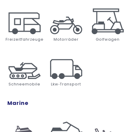
Freizeitfahrzeuge
Motorräder
Golfwagen
Schneemobile
Lkw‑Transport
Marine