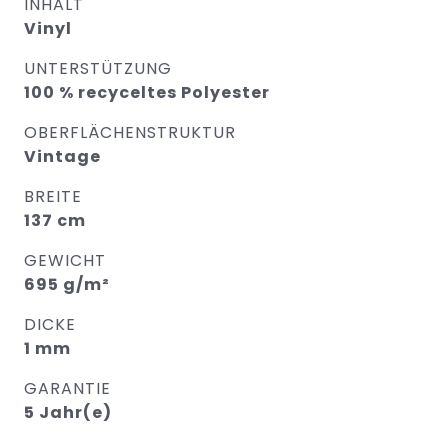
INHALT
Vinyl
UNTERSTÜTZUNG
100 % recyceltes Polyester
OBERFLÄCHENSTRUKTUR
Vintage
BREITE
137 cm
GEWICHT
695 g/m²
DICKE
1 mm
GARANTIE
5 Jahr(e)