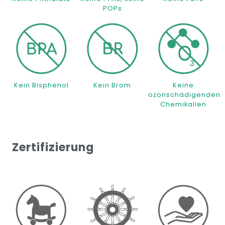
POPs
Kein Bisphenol
Kein Brom
Keine
ozonschädigenden
Chemikalien
Zertifizierung