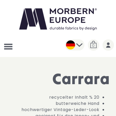
0
Carrara
20 % recycelter Inhalt
butterweiche Hand
hochwertiger Vintage-Leder-Look
geeignet für den Innen- und