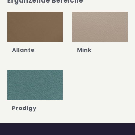
Ergänzende Bereiche
Allante
Mink
Prodigy