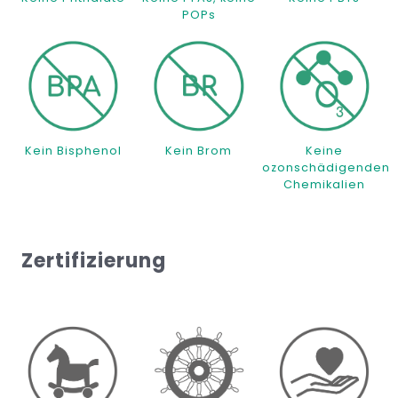
POPs
Kein Bisphenol
Kein Brom
Keine
ozonschädigenden
Chemikalien
Zertifizierung