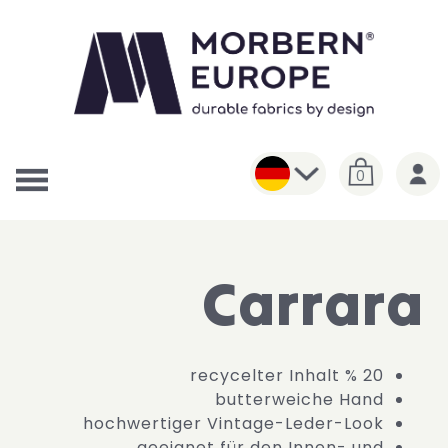
0
Carrara
20 % recycelter Inhalt
butterweiche Hand
hochwertiger Vintage-Leder-Look
geeignet für den Innen- und