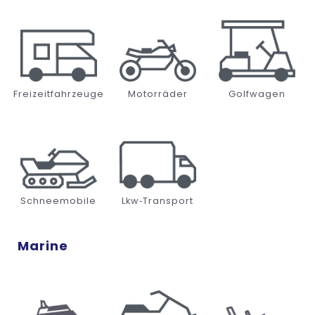
Freizeitfahrzeuge
Motorräder
Golfwagen
Schneemobile
Lkw‑Transport
Marine