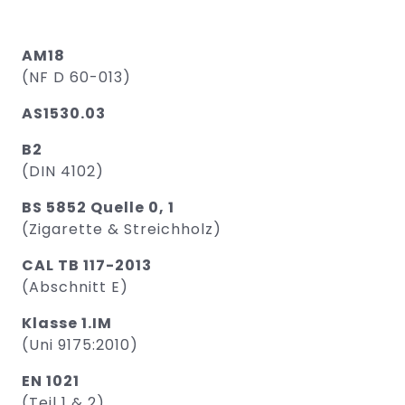
AM18
(NF D 60-013)
AS1530.03
B2
(DIN 4102)
BS 5852 Quelle 0, 1
(Zigarette & Streichholz)
CAL TB 117-2013
(Abschnitt E)
Klasse 1.IM
(Uni 9175:2010)
EN 1021
(Teil 1 & 2)