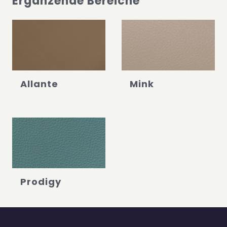
Ergänzende Bereiche
Allante
Mink
Prodigy