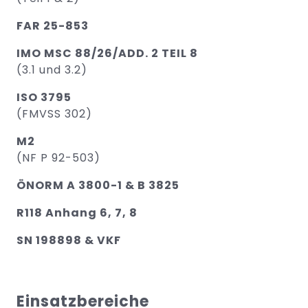
FAR 25-853
IMO MSC 88/26/ADD. 2 TEIL 8
(3.1 und 3.2)
ISO 3795
(FMVSS 302)
M2
(NF P 92-503)
ÖNORM A 3800-1 & B 3825
R118 Anhang 6, 7, 8
SN 198898 & VKF
Einsatzbereiche