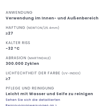
ANWENDUNG
Verwendung im Innen- und Außenbereich
HAFTUNG
(NEWTON/25.4mm)
≥27
KALTER RISS
-32 °C
ABRASION
(MARTINDALE)
300.000 Zyklen
LICHTECHTHEIT DER FARBE
(UV-INDEX)
≥7
PFLEGE UND REINIGUNG
Leicht mit Wasser und Seife zu reinigen
Sehen Sie sich die detaillierten
Reinigungsanweisungen an >