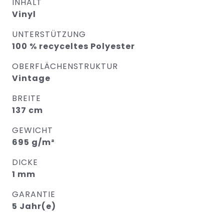
INHALT
Vinyl
UNTERSTÜTZUNG
100 % recyceltes Polyester
OBERFLÄCHENSTRUKTUR
Vintage
BREITE
137 cm
GEWICHT
695 g/m²
DICKE
1 mm
GARANTIE
5 Jahr(e)