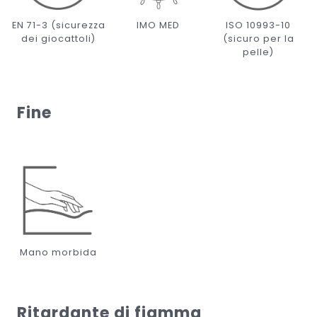
EN 71-3 (sicurezza
IMO MED
ISO 10993-10
dei giocattoli)
(sicuro per la
pelle)
Fine
Mano morbida
Ritardante di fiamma