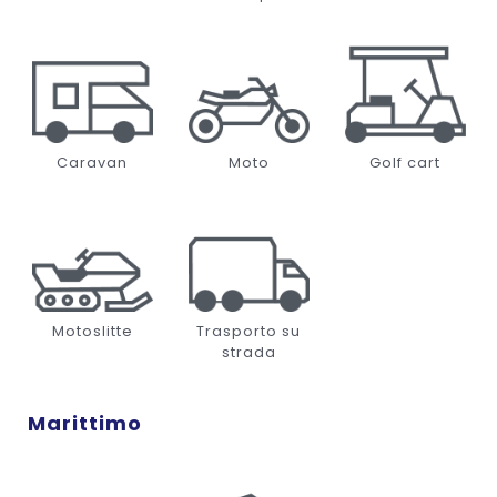
Caravan
Moto
Golf cart
Motoslitte
Trasporto su
strada
Marittimo