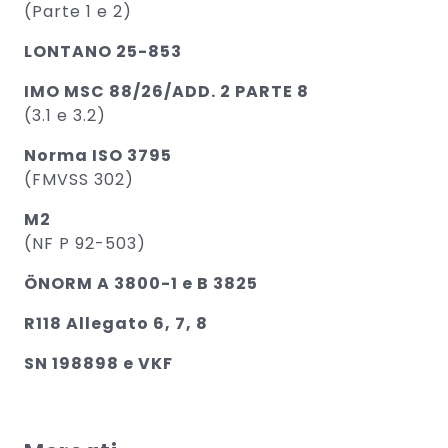
(Parte 1 e 2)
LONTANO 25-853
IMO MSC 88/26/ADD. 2 PARTE 8
(3.1 e 3.2)
Norma ISO 3795
(FMVSS 302)
M2
(NF P 92-503)
ÖNORM A 3800-1 e B 3825
R118 Allegato 6, 7, 8
SN 198898 e VKF