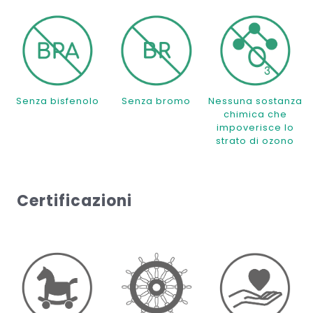
Senza bisfenolo
Senza bromo
Nessuna sostanza
chimica che
impoverisce lo
strato di ozono
Certificazioni