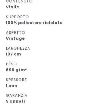
CONTENUTO
Vinile
SUPPORTO
100% poliestere riciclato
ASPETTO
Vintage
LARGHEZZA
137 cm
PESO
695 g/m²
SPESSORE
1 mm
GARANZIA
5 anno/i