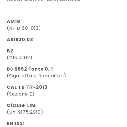
AM18
(NF D 60-013)
AS1530.03
B2
(DIN 4102)
BS 5852 Fonte 0, 1
(Sigaretta e fiammiferi)
CAL TB 117-2013
(Sezione E)
Classe 1.IM
(Uni 9175:2010)
EN 1021