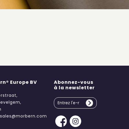
rn® Europe BV
Abonnez-vous
à la newsletter
erstraat,
evelgem,
m
.sales@morbern.com