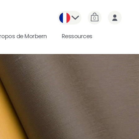
0
ropos de Morbern
Ressources