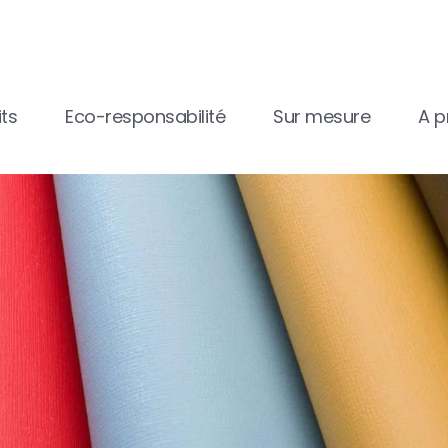
ts
Eco-responsabilité
Sur mesure
A p