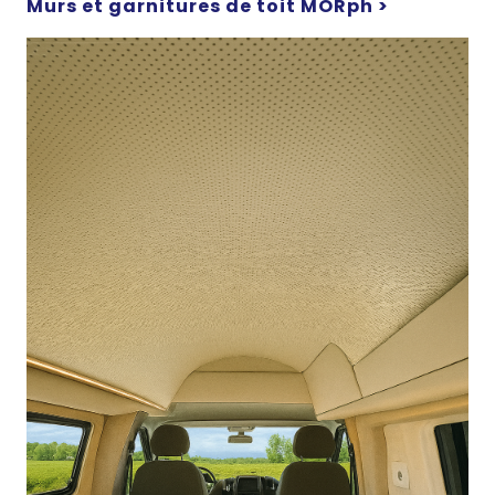
Murs et garnitures de toit MORph >