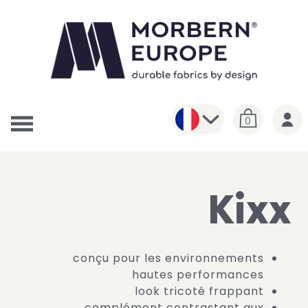
0
Kixx
conçu pour les environnements
hautes performances
look tricoté frappant
complément contrastant aux