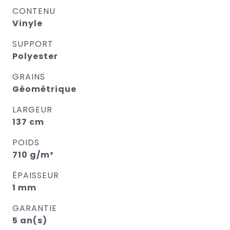
CONTENU
Vinyle
SUPPORT
Polyester
GRAINS
Géométrique
LARGEUR
137 cm
POIDS
710 g/m²
ÉPAISSEUR
1 mm
GARANTIE
5 an(s)