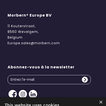
Morbern® Europe BV
11 Kouterstraat,
8560 Wevelgem,
Belgium
Europe.sales@morbern.com
Abonnez-vous à la newsletter
×
This website uses cookies