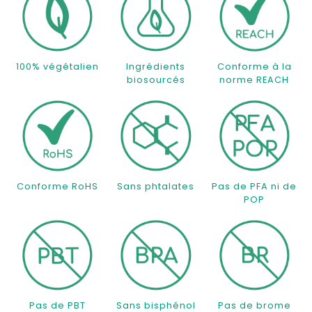
100% végétalien
Ingrédients
Conforme à la
biosourcés
norme REACH
Conforme RoHS
Sans phtalates
Pas de PFA ni de
POP
Pas de PBT
Sans bisphénol
Pas de brome