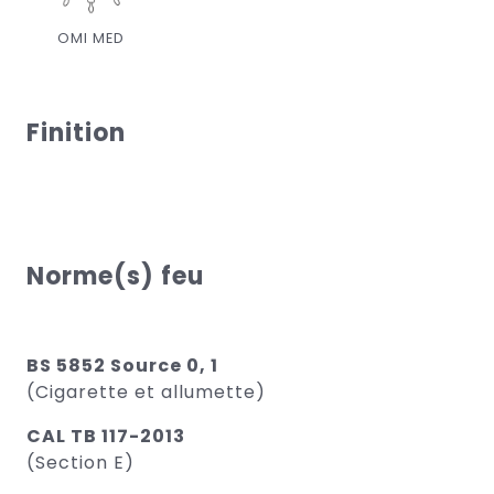
OMI MED
Finition
Norme(s) feu
BS 5852 Source 0, 1
(Cigarette et allumette)
CAL TB 117-2013
(Section E)