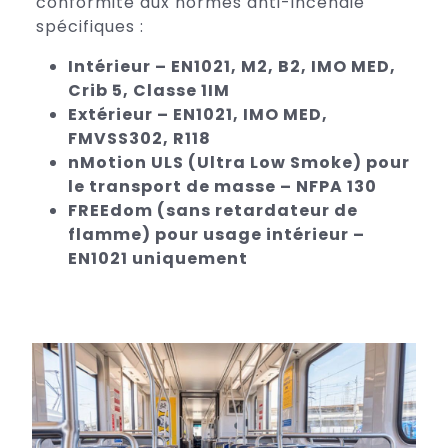
conformité aux normes anti-incendie
spécifiques :
Intérieur – EN1021, M2, B2, IMO MED,
Crib 5, Classe 1IM
Extérieur – EN1021, IMO MED,
FMVSS302, R118
nMotion ULS (Ultra Low Smoke) pour
le transport de masse – NFPA 130
FREEdom (sans retardateur de
flamme) pour usage intérieur –
EN1021 uniquement