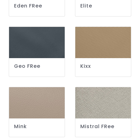
Eden FRee
Elite
Geo FRee
Kixx
Mink
Mistral FRee