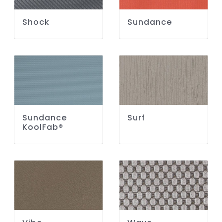
Shock
Sundance
Sundance
Surf
KoolFab®