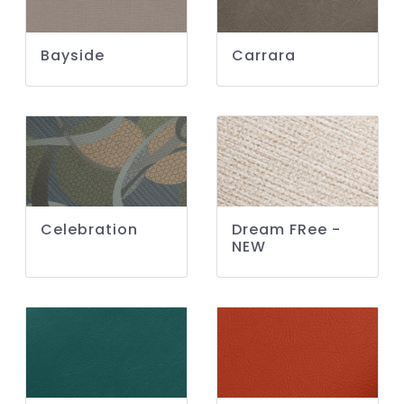
Bayside
Carrara
Celebration
Dream FRee -
NEW