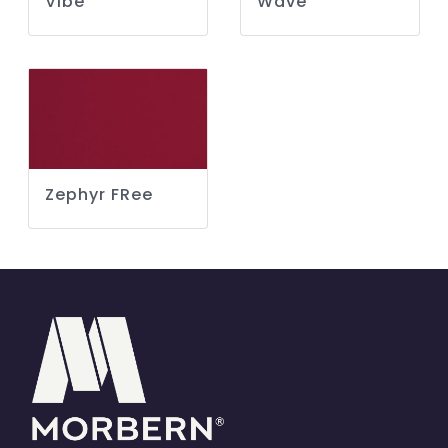
Vibe
Wave
Zephyr FRee