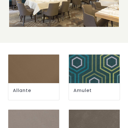
Allante
Amulet