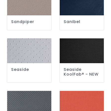
Sandpiper
Sanibel
Seaside
Seaside
KoolFab® - NEW