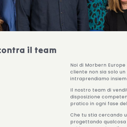
contra il team
Noi di Morbern Europe 
cliente non sia solo u
intraprendiamo insiem
Il nostro team di vend
disposizione compete
pratico in ogni fase de
Che tu stia cercando u
progettando qualcosa d