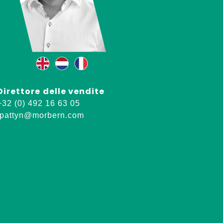
Direttore
delle vendite
+32 (0) 492 16 63 05
jpattyn@morbern.com