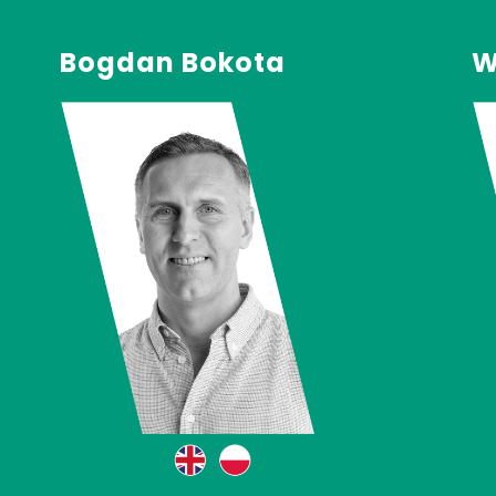
Bogdan Bokota
W