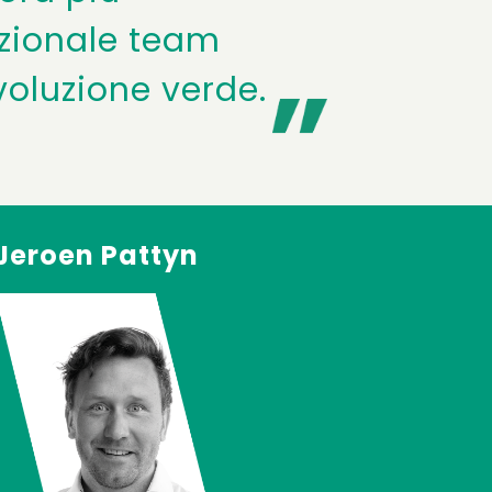
ezionale team
voluzione verde.
Jeroen Pattyn