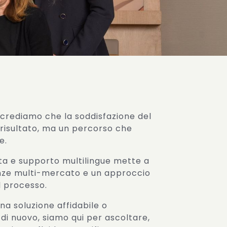
crediamo che la soddisfazione del
n risultato, ma un percorso che
e.
ita e supporto multilingue mette a
nze multi-mercato e un approccio
l processo.
na soluzione affidabile o
i nuovo, siamo qui per ascoltare,