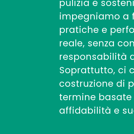
pulizia e sosteni
impegniamo a fo
pratiche e per
reale, senza co
responsabilità 
Soprattutto, ci
costruzione di 
termine basate 
affidabilità e s