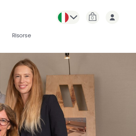
0
Risorse