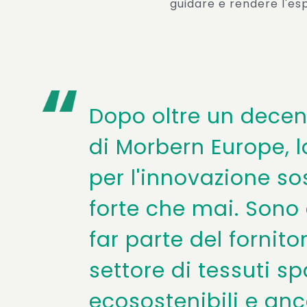
guidare e rendere l'esp
Dopo oltre un decen
di Morbern Europe, 
per l'innovazione so
forte che mai. Sono 
far parte del fornito
settore di tessuti s
ecosostenibili e anc