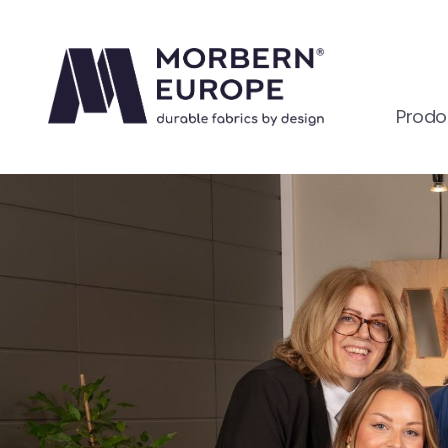
Prodot