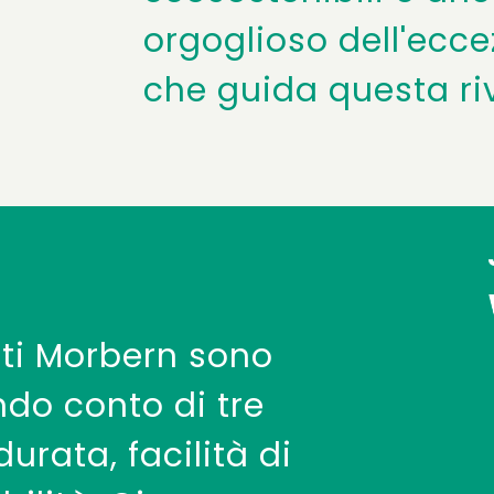
orgoglioso dell'ecc
che guida questa ri
ati Morbern sono
ndo conto di tre
durata, facilità di