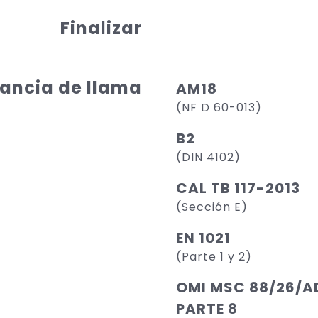
Finalizar
ancia de llama
AM18
(NF D 60-013)
B2
(DIN 4102)
CAL TB 117-2013
(Sección E)
EN 1021
(Parte 1 y 2)
OMI MSC 88/26/AD
PARTE 8