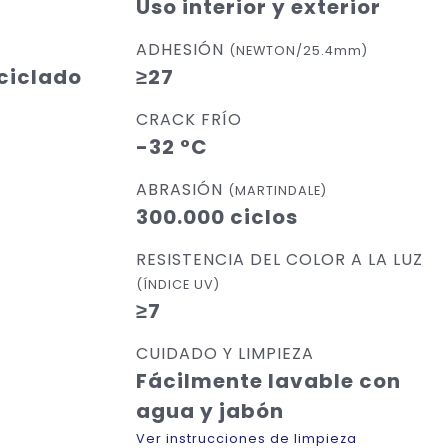
Uso interior y exterior
ADHESIÓN
(NEWTON/25.4mm)
eciclado
≥27
CRACK FRÍO
-32 °C
ABRASIÓN
(MARTINDALE)
300.000 ciclos
RESISTENCIA DEL COLOR A LA LUZ
(ÍNDICE UV)
≥7
CUIDADO Y LIMPIEZA
Fácilmente lavable con
agua y jabón
Ver instrucciones de limpieza