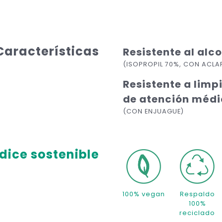
Características
Resistente al alc
(ISOPROPIL 70%, CON ACL
Resistente a limp
de atención méd
(CON ENJUAGUE)
dice sostenible
100% vegan
Respaldo
100%
reciclado