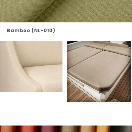
Bamboo (NL-010)