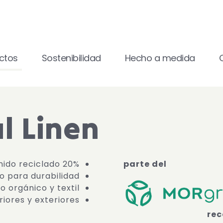
ctos
Sostenibilidad
Hecho a medida
l Linen
20% de contenido reciclado
parte del
o para durabilidad
o orgánico y textil
iores y exteriores.
rec