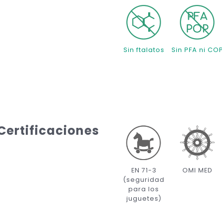
Sin ftalatos
Sin PFA ni CO
Certificaciones
EN 71-3
OMI MED
(seguridad
para los
juguetes)