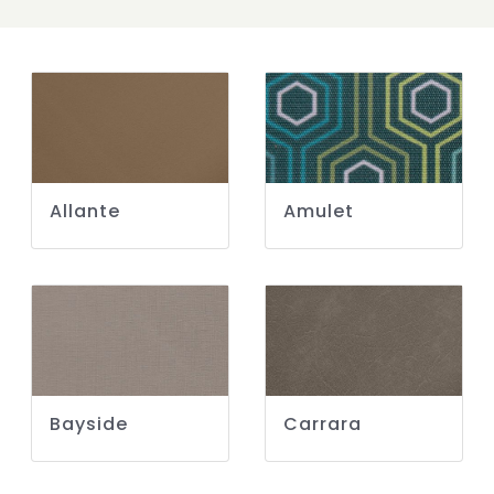
Allante
Amulet
Bayside
Carrara