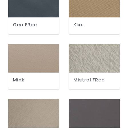
Geo FRee
Kixx
Mink
Mistral FRee