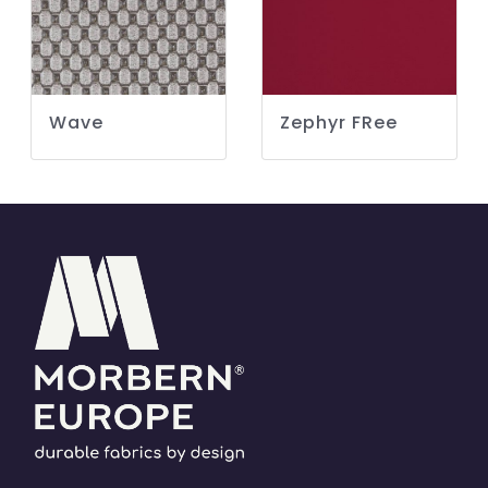
Wave
Zephyr FRee