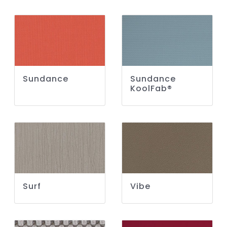
Sundance
Sundance
KoolFab®
Surf
Vibe