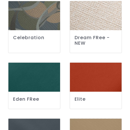
Celebration
Dream FRee -
NEW
Eden FRee
Elite