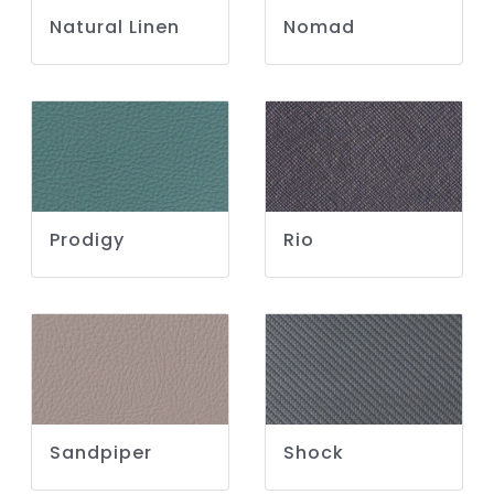
Natural Linen
Nomad
Prodigy
Rio
Sandpiper
Shock