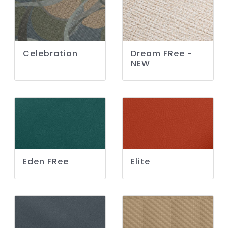
Celebration
Dream FRee -
NEW
Eden FRee
Elite