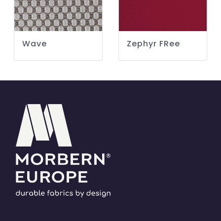
Wave
Zephyr FRee