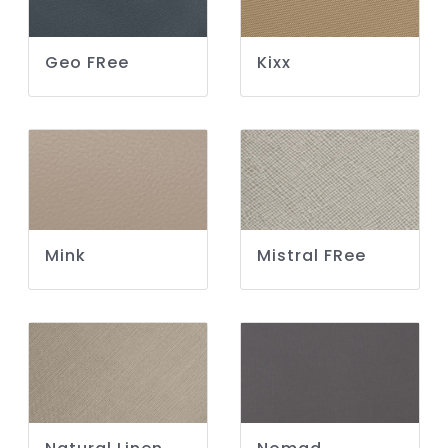
Geo FRee
Kixx
Mink
Mistral FRee