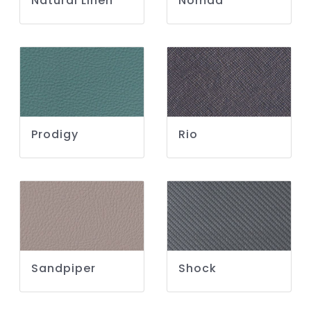
Natural Linen
Nomad
Prodigy
Rio
Sandpiper
Shock