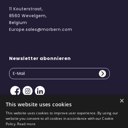
11 Kouterstraat,
8560 Wevelgem,
Belgium
Europe.sales@morbern.com
Newsletter abonnieren
×
This website uses cookies
This website uses cookies to improve user experience. By using our
website you consent to all cookies in accordance with our Cookie
Copyright © 2026 Morbern Europe. Alle Rechte
Policy.
Read more
vorbehalten | Website-Design von
KiiRO Creative