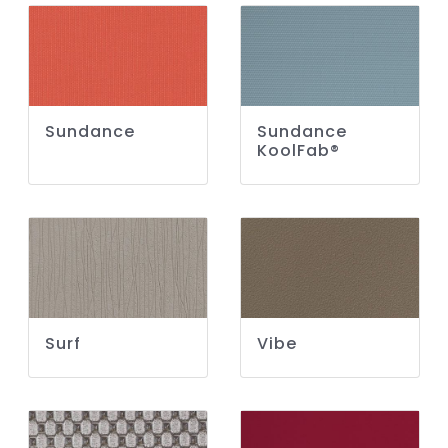
Sundance
Sundance
KoolFab®
Surf
Vibe