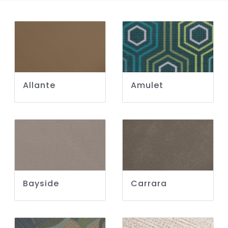
Allante
Amulet
Bayside
Carrara