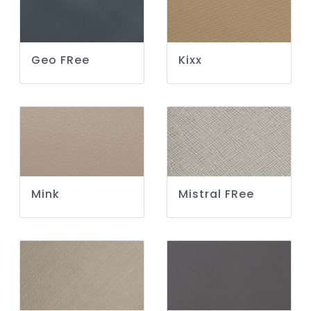
Geo FRee
Kixx
Mink
Mistral FRee