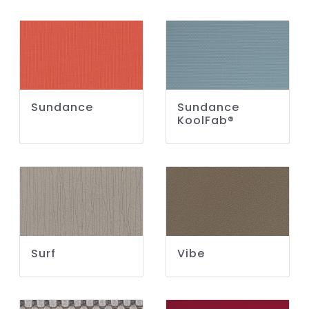
Sundance
Sundance
KoolFab®
Surf
Vibe