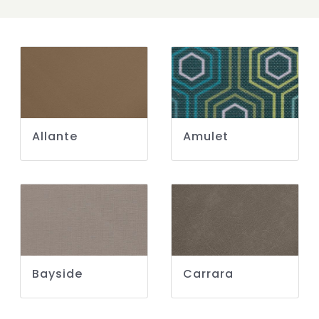
Allante
Amulet
Bayside
Carrara