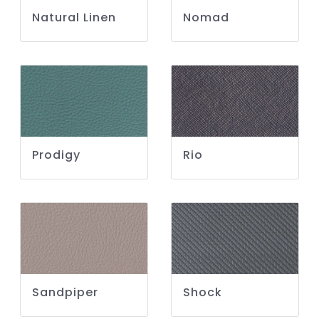
Natural Linen
Nomad
Prodigy
Rio
Sandpiper
Shock