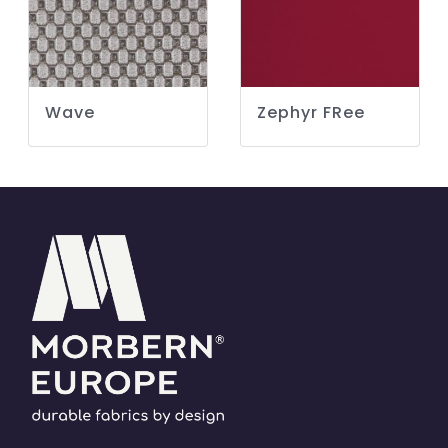
Wave
Zephyr FRee