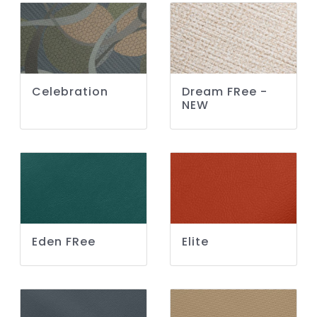
Celebration
Dream FRee -
NEW
Eden FRee
Elite