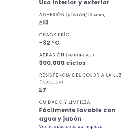
Uso interior y exterior
ADHESIÓN
(NEWTON/25.4mm)
≥13
CRACK FRÍO
-32 °C
ABRASIÓN
(MARTINDALE)
300.000 ciclos
RESISTENCIA DEL COLOR A LA LUZ
(ÍNDICE UV)
≥7
CUIDADO Y LIMPIEZA
Fácilmente lavable con
agua y jabón
Ver instrucciones de limpieza