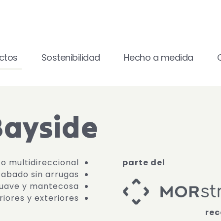
ctos
Sostenibilidad
Hecho a medida
Bayside
o multidireccional
parte del
cabado sin arrugas
uave y mantecosa
iores y exteriores.
rec