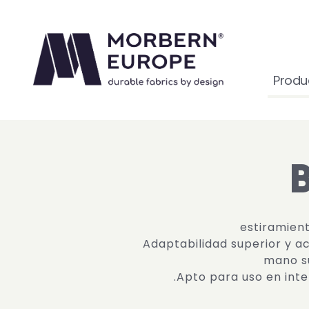
Produ
estiramient
Adaptabilidad superior y a
mano s
Apto para uso en inter