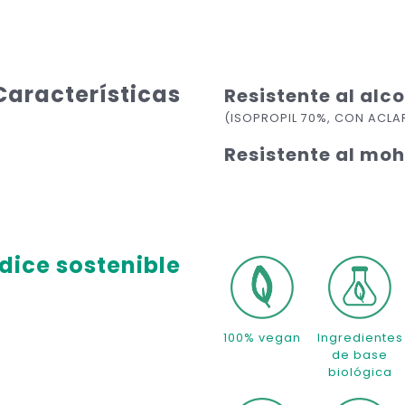
Características
Resistente al alc
(ISOPROPIL 70%, CON ACL
Resistente al mo
dice sostenible
100% vegan
Ingredientes
de base
biológica