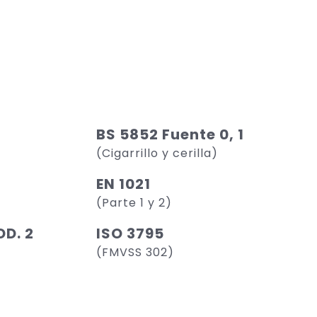
BS 5852 Fuente 0, 1
(Cigarrillo y cerilla)
EN 1021
(Parte 1 y 2)
D. 2
ISO 3795
(FMVSS 302)