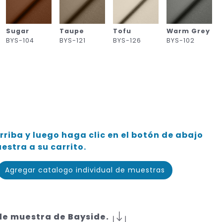
Sugar
Taupe
Tofu
Warm Grey
BYS-104
BYS-121
BYS-126
BYS-102
rriba y luego haga clic en el botón de abajo
stra a su carrito.
Agregar catalogo individual de muestras
de muestra de Bayside.