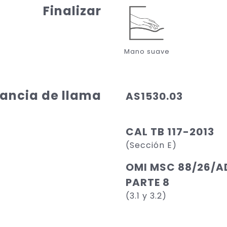
Finalizar
Mano suave
ancia de llama
AS1530.03
CAL TB 117-2013
(Sección E)
OMI MSC 88/26/AD
PARTE 8
(3.1 y 3.2)