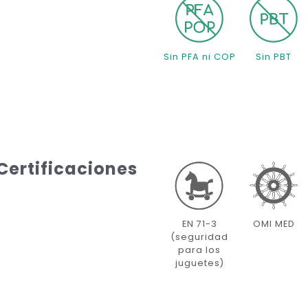
Sin PFA ni COP
Sin PBT
Certificaciones
EN 71-3
OMI MED
(seguridad
para los
juguetes)