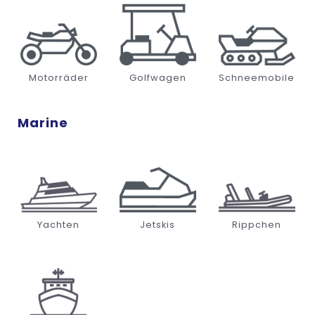
Motorräder
Golfwagen
Schneemobile
Marine
Yachten
Jetskis
Rippchen