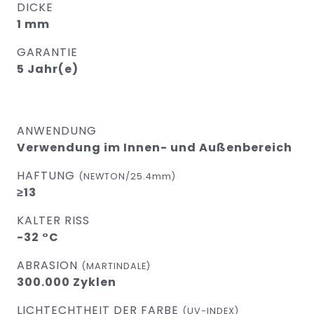
DICKE
1 mm
GARANTIE
5 Jahr(e)
ANWENDUNG
Verwendung im Innen- und Außenbereich
HAFTUNG
(NEWTON/25.4mm)
≥13
KALTER RISS
-32 °C
ABRASION
(MARTINDALE)
300.000 Zyklen
LICHTECHTHEIT DER FARBE
(UV-INDEX)