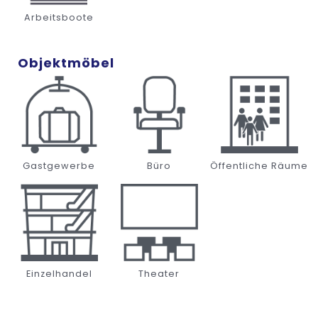
Arbeitsboote
Objektmöbel
Gastgewerbe
Büro
Öffentliche Räume
Einzelhandel
Theater