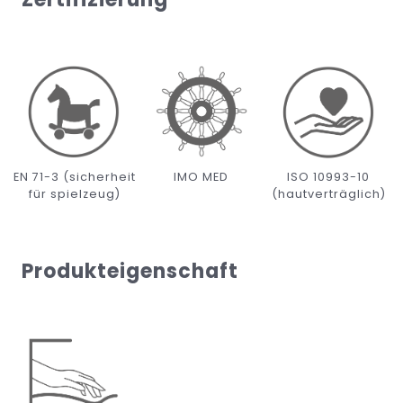
EN 71-3 (sicherheit
IMO MED
ISO 10993-10
für spielzeug)
(hautverträglich)
Produkteigenschaft