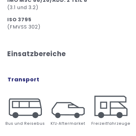
IMO MSC 88/26/ADD. 2 TEIL 8
(3.1 und 3.2)
ISO 3795
(FMVSS 302)
Einsatzbereiche
Transport
Bus und Reisebus
Kfz‑Aftermarket
Freizeitfahrzeuge