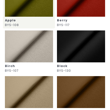
Apple
Berry
BYS-108
BYS-117
Birch
Black
BYS-107
BYS-130