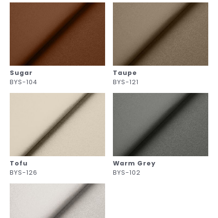
Sugar
Taupe
BYS-104
BYS-121
Tofu
Warm Grey
BYS-126
BYS-102