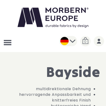
0
Bayside
multidirektionale Dehnung
hervorragende Anpassbarkeit und
knitterfreies Finish
butterweiche Hand