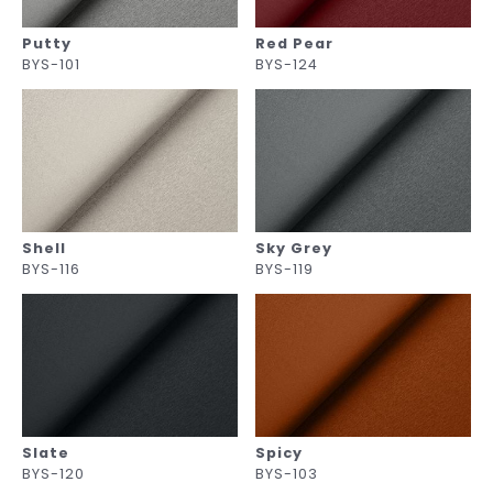
Putty
Red Pear
BYS-101
BYS-124
Shell
Sky Grey
BYS-116
BYS-119
Slate
Spicy
BYS-120
BYS-103