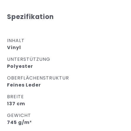
Spezifikation
INHALT
Vinyl
UNTERSTÜTZUNG
Polyester
OBERFLÄCHENSTRUKTUR
Feines Leder
BREITE
137 cm
GEWICHT
745 g/m²