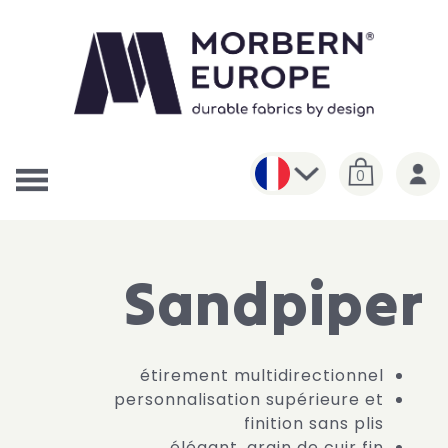
0
Sandpiper
étirement multidirectionnel
personnalisation supérieure et
finition sans plis
élégant, grain de cuir fin