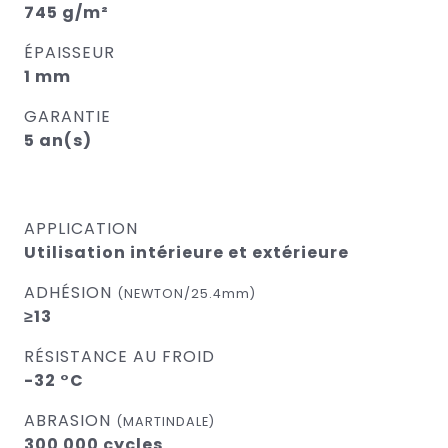
745 g/m²
ÉPAISSEUR
1 mm
GARANTIE
5 an(s)
APPLICATION
Utilisation intérieure et extérieure
ADHÉSION
(NEWTON/25.4mm)
≥13
RÉSISTANCE AU FROID
-32 °C
ABRASION
(MARTINDALE)
300 000 cycles