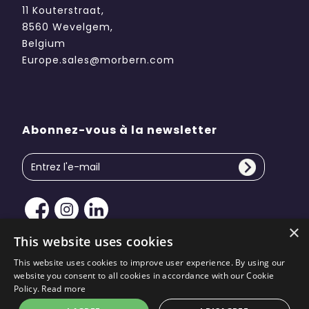
11 Kouterstraat,
8560 Wevelgem,
Belgium
Europe.sales@morbern.com
Abonnez-vous à la newsletter
×
This website uses cookies
This website uses cookies to improve user experience. By using our
website you consent to all cookies in accordance with our Cookie
Droit d'auteur © 2026 Morbern Europe. Tous droits
Policy.
Read more
réservés | Conception du site par
KiiRO Creative