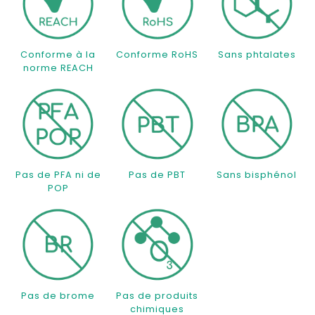
Conforme à la
Conforme RoHS
Sans phtalates
norme REACH
Pas de PFA ni de
Pas de PBT
Sans bisphénol
POP
Pas de brome
Pas de produits
chimiques