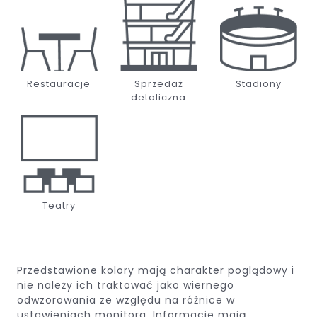
Restauracje
Sprzedaż
Stadiony
detaliczna
Teatry
Przedstawione kolory mają charakter poglądowy i
nie należy ich traktować jako wiernego
odwzorowania ze względu na różnice w
ustawieniach monitora. Informacje mają