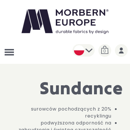
0
Sundance
20% surowców pochodzących z
recyklingu
podwyższona odporność na
zabrudzenia i świetna czyszczalność