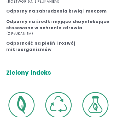
(ROZTWÓR 9:1, Z PŁUKANIEM)
Odporny na zabrudzenia krwią i moczem
Odporny na środki myjąco‑dezynfekujące
stosowane w ochronie zdrowia
(Z PŁUKANIEM)
Odporność na pleśń i rozwój
mikroorganizmów
Zielony indeks