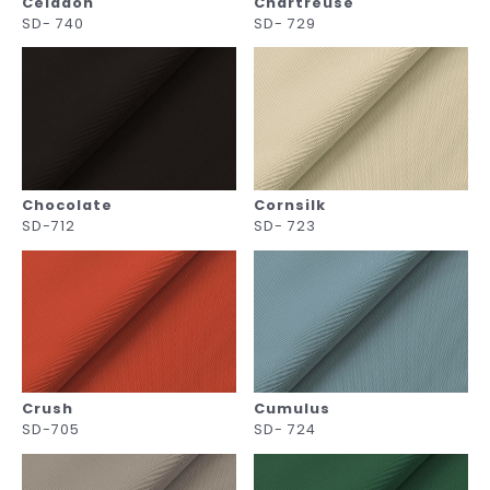
Celadon
Chartreuse
SD- 740
SD- 729
Chocolate
Cornsilk
SD-712
SD- 723
Crush
Cumulus
SD-705
SD- 724