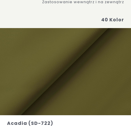
Zastosowanie wewnątrz i na zewnątrz
40 Kolor
Acadia (SD-722)