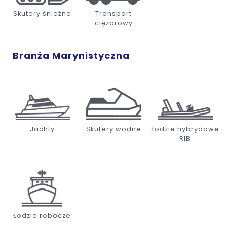
Skutery śnieżne
Transport
ciężarowy
Branża Marynistyczna
Jachty
Skutery wodne
Łodzie hybrydowe
RIB
Łodzie robocze