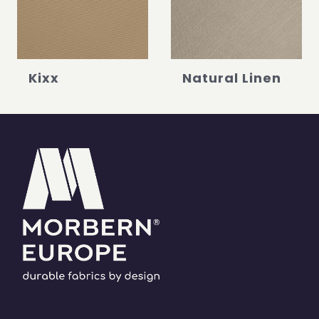
Kixx
Natural Linen