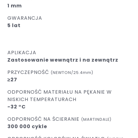
1 mm
GWARANCJA
5 lat
APLIKACJA
Zastosowanie wewnątrz i na zewnątrz
PRZYCZEPNOŚĆ
(NEWTON/25.4mm)
≥27
ODPORNOŚĆ MATERIAŁU NA PĘKANIE W
NISKICH TEMPERATURACH
-32 °C
ODPORNOŚĆ NA ŚCIERANIE
(MARTINDALE)
300 000 cykle