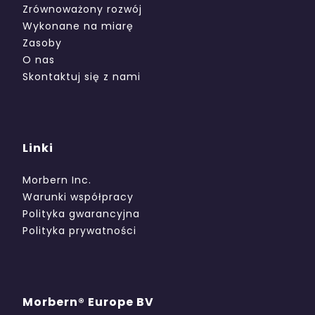
Zrównoważony rozwój
Wykonane na miarę
Zasoby
O nas
Skontaktuj się z nami
Linki
Morbern Inc.
Warunki współpracy
Polityka gwarancyjna
Polityka prywatności
Morbern® Europe BV