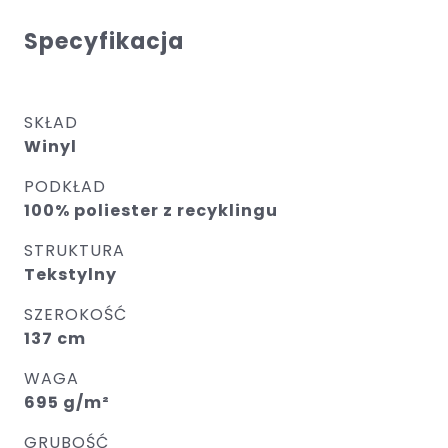
Specyfikacja
SKŁAD
Winyl
PODKŁAD
100% poliester z recyklingu
STRUKTURA
Tekstylny
SZEROKOŚĆ
137 cm
WAGA
695 g/m²
GRUBOŚĆ