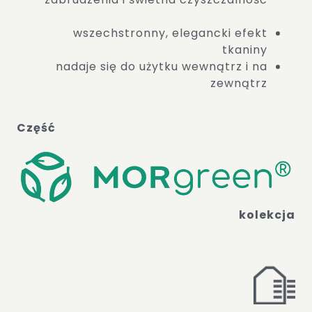
wszechstronny, elegancki efekt
tkaniny
nadaje się do użytku wewnątrz i na
zewnątrz
Część
kolekcja