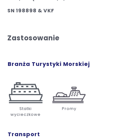
SN 198898 & VKF
Zastosowanie
Branża Turystyki Morskiej
Statki
Promy
wycieczkowe
Transport