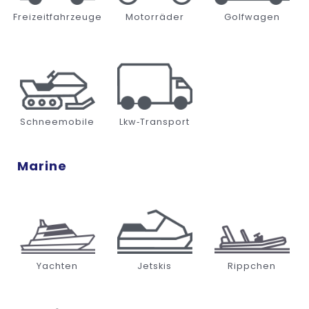
Freizeitfahrzeuge
Motorräder
Golfwagen
Schneemobile
Lkw‑Transport
Marine
Yachten
Jetskis
Rippchen