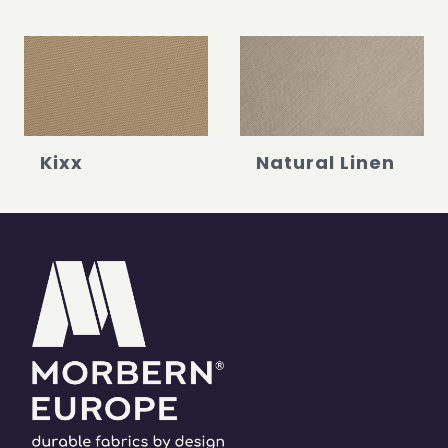
Kixx
Natural Linen