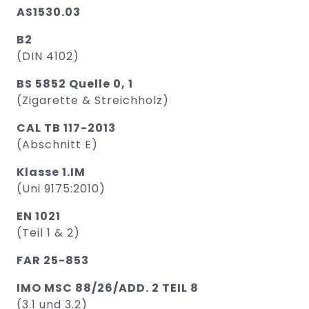
AS1530.03
B2
(DIN 4102)
BS 5852 Quelle 0, 1
(Zigarette & Streichholz)
CAL TB 117-2013
(Abschnitt E)
Klasse 1.IM
(Uni 9175:2010)
EN 1021
(Teil 1 & 2)
FAR 25-853
IMO MSC 88/26/ADD. 2 TEIL 8
(3.1 und 3.2)