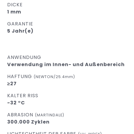
DICKE
1 mm
GARANTIE
5 Jahr(e)
ANWENDUNG
Verwendung im Innen- und Außenbereich
HAFTUNG
(NEWTON/25.4mm)
≥27
KALTER RISS
-32 °C
ABRASION
(MARTINDALE)
300.000 Zyklen
LICHTECHTHEIT DER FARBE