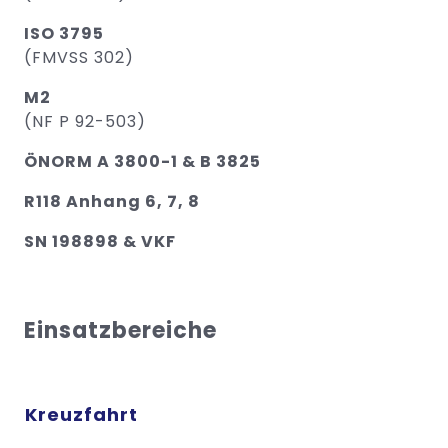
ISO 3795
(FMVSS 302)
M2
(NF P 92-503)
ÖNORM A 3800-1 & B 3825
R118 Anhang 6, 7, 8
SN 198898 & VKF
Einsatzbereiche
Kreuzfahrt