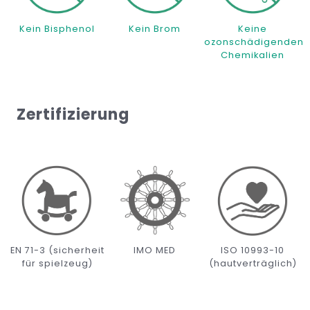
Kein Bisphenol
Kein Brom
Keine
ozonschädigenden
Chemikalien
Zertifizierung
EN 71-3 (sicherheit
IMO MED
ISO 10993-10
für spielzeug)
(hautverträglich)