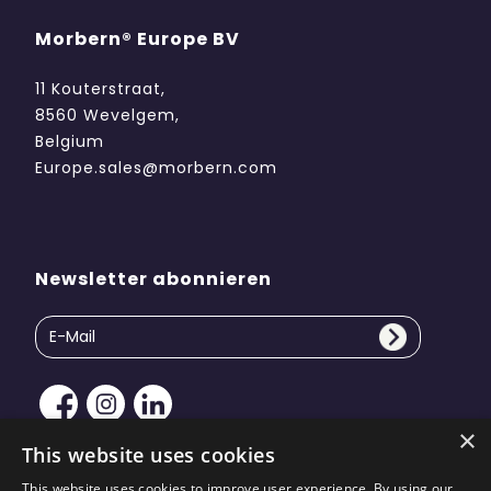
Morbern® Europe BV
11 Kouterstraat,
8560 Wevelgem,
Belgium
Europe.sales@morbern.com
Newsletter abonnieren
×
This website uses cookies
This website uses cookies to improve user experience. By using our