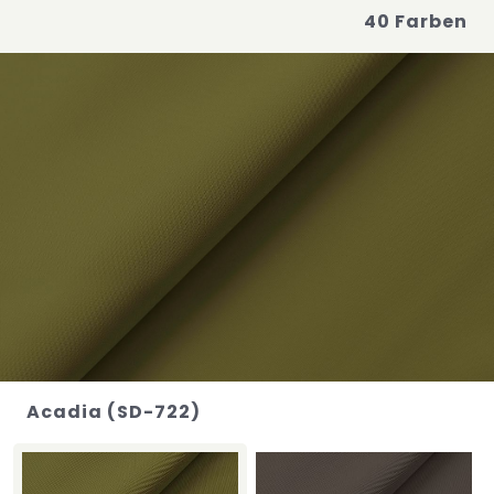
40 Farben
Acadia (SD-722)