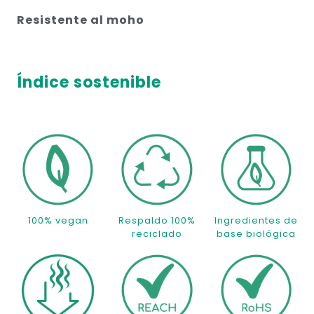
Resistente al moho
Índice sostenible
100% vegan
Respaldo 100%
Ingredientes de
reciclado
base biológica