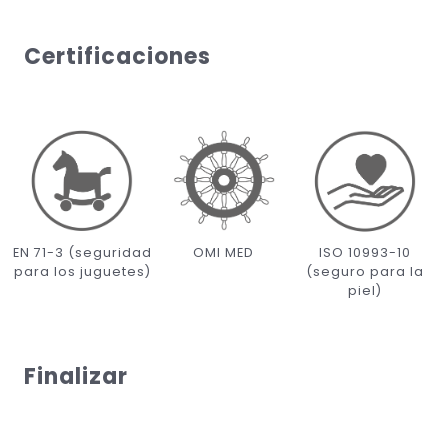
Certificaciones
EN 71-3 (seguridad
OMI MED
ISO 10993-10
para los juguetes)
(seguro para la
piel)
Finalizar