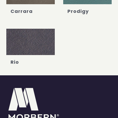
Carrara
Prodigy
Rio