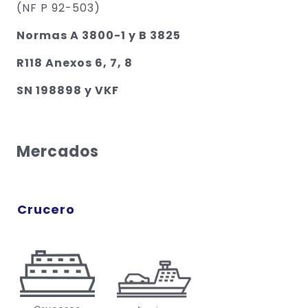
(NF P 92-503)
Normas A 3800-1 y B 3825
R118 Anexos 6, 7, 8
SN 198898 y VKF
Mercados
Crucero