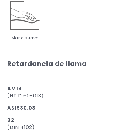
Mano suave
Retardancia de llama
AM18
(NF D 60-013)
AS1530.03
B2
(DIN 4102)