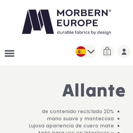
0
Allante
20% de contenido reciclado
mano suave y mantecosa
Lujosa apariencia de cuero mate
Apto para uso en interiores y