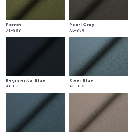
Parrot
Pearl Grey
AL-898
AL-856
Regimental Blue
River Blue
AL-821
AL-893