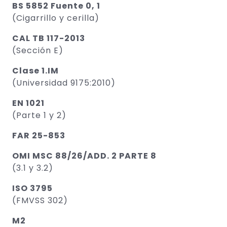
BS 5852 Fuente 0, 1
(Cigarrillo y cerilla)
CAL TB 117-2013
(Sección E)
Clase 1.IM
(Universidad 9175:2010)
EN 1021
(Parte 1 y 2)
FAR 25-853
OMI MSC 88/26/ADD. 2 PARTE 8
(3.1 y 3.2)
ISO 3795
(FMVSS 302)
M2