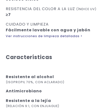
RESISTENCIA DEL COLOR A LA LUZ
(ÍNDICE UV)
≥7
CUIDADO Y LIMPIEZA
Fácilmente lavable con agua y jabón
Ver instrucciones de limpieza detalladas >
Características
Resistente al alcohol
(ISOPROPIL 70%, CON ACLARADO)
Antimicrobiano
Resistente a la lejía
(RELACIÓN 9:1, CON ENJUAGUE)