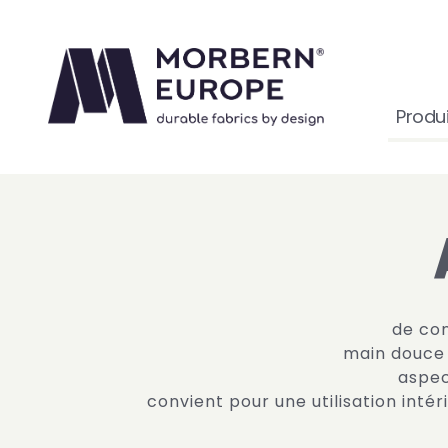
Produi
main douce
aspec
convient pour une utilisation intér