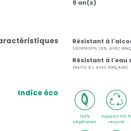
5 an(s)
aractéristiques
Résistant à l'alco
(ISOPROPYL 70%, AVEC RIN
Résistant à l'eau 
(RATIO 9:1, AVEC RINÇAGE)
Indice éco
100%
Support 100 
végétalien
recyclé