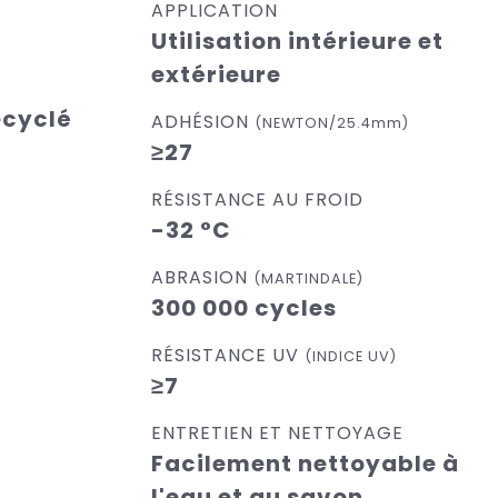
APPLICATION
Utilisation intérieure et
extérieure
ecyclé
ADHÉSION
(NEWTON/25.4mm)
≥27
RÉSISTANCE AU FROID
-32 °C
ABRASION
(MARTINDALE)
300 000 cycles
RÉSISTANCE UV
(INDICE UV)
≥7
ENTRETIEN ET NETTOYAGE
Facilement nettoyable à
l'eau et au savon