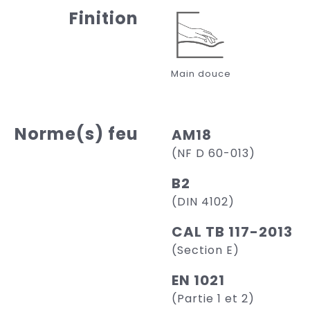
Finition
Main douce
Norme(s) feu
AM18
(NF D 60-013)
B2
(DIN 4102)
CAL TB 117-2013
(Section E)
EN 1021
(Partie 1 et 2)