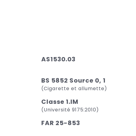
AS1530.03
BS 5852 Source 0, 1
(Cigarette et allumette)
Classe 1.IM
(Université 9175:2010)
FAR 25-853