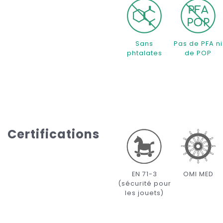
Sans
Pas de PFA ni
phtalates
de POP
Certifications
EN 71-3
OMI MED
(sécurité pour
les jouets)