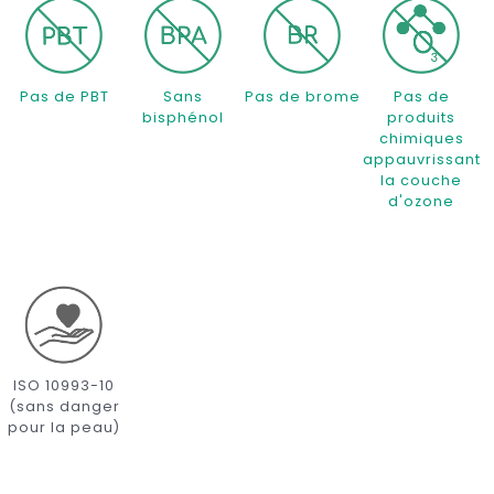
Pas de PBT
Sans
Pas de brome
Pas de
bisphénol
produits
chimiques
appauvrissant
la couche
d'ozone
ISO 10993-10
(sans danger
pour la peau)