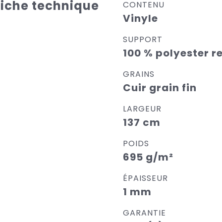
Fiche technique
CONTENU
Vinyle
SUPPORT
100 % polyester r
GRAINS
Cuir grain fin
LARGEUR
137 cm
POIDS
695 g/m²
ÉPAISSEUR
1 mm
GARANTIE