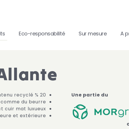
ts
Eco-responsabilité
Sur mesure
A p
Allante
20 % de contenu recyclé
Une partie du
 comme du beurre
t cuir mat luxueux
ieure et extérieure