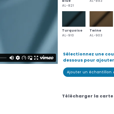
Blue
AL-893
AL-821
Turquoise
Twine
AL-910
AL-903
Sélectionnez une coul
dessous pour ajouter
Ajouter un échantillon
Télécharger la carte