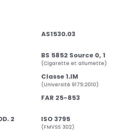
AS1530.03
BS 5852 Source 0, 1
(Cigarette et allumette)
Classe 1.IM
(Université 9175:2010)
FAR 25-853
D. 2
ISO 3795
(FMVSS 302)