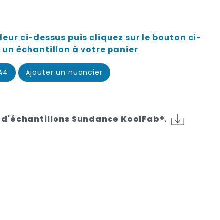
eur ci-dessus puis cliquez sur le bouton ci-
 un échantillon à votre panier
 A4
Ajouter un nuancier
 d'échantillons Sundance KoolFab®.