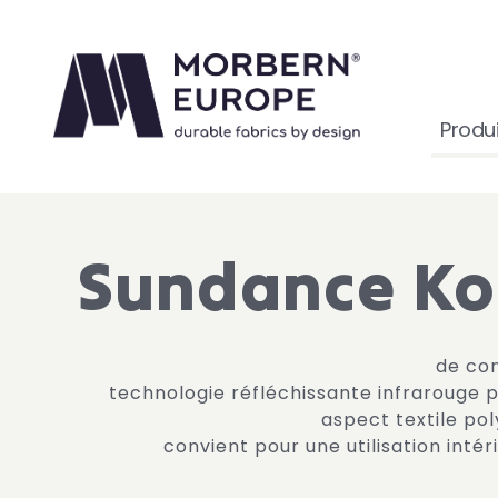
Produi
Sundance Ko
technologie réfléchissante infrarouge p
aspect textile po
convient pour une utilisation intér