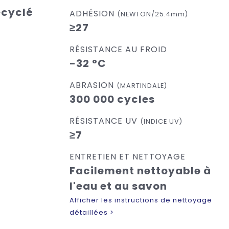
ecyclé
ADHÉSION
(NEWTON/25.4mm)
≥27
RÉSISTANCE AU FROID
-32 °C
ABRASION
(MARTINDALE)
300 000 cycles
RÉSISTANCE UV
(INDICE UV)
≥7
ENTRETIEN ET NETTOYAGE
Facilement nettoyable à
l'eau et au savon
Afficher les instructions de nettoyage
détaillées >