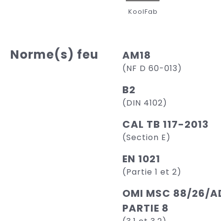
KoolFab
Norme(s) feu
AM18
(NF D 60-013)
B2
(DIN 4102)
CAL TB 117-2013
(Section E)
EN 1021
(Partie 1 et 2)
OMI MSC 88/26/AD
PARTIE 8