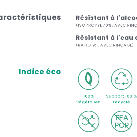
aractéristiques
Résistant à l'alco
(ISOPROPYL 70%, AVEC RIN
Résistant à l'eau 
(RATIO 9:1, AVEC RINÇAGE)
Indice éco
100%
Support 100 
végétalien
recyclé