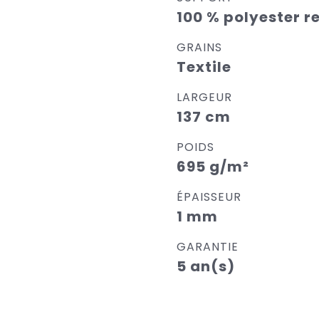
100 % polyester r
GRAINS
Textile
LARGEUR
137 cm
POIDS
695 g/m²
ÉPAISSEUR
1 mm
GARANTIE
5 an(s)