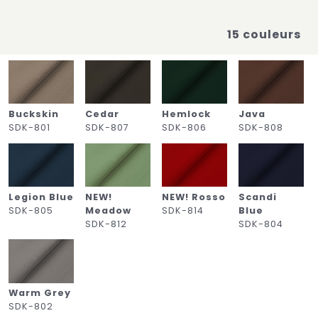
15 couleurs
Buckskin
Cedar
Hemlock
Java
SDK-801
SDK-807
SDK-806
SDK-808
Legion Blue
NEW!
NEW! Rosso
Scandi
SDK-805
Meadow
SDK-814
Blue
SDK-812
SDK-804
Warm Grey
SDK-802