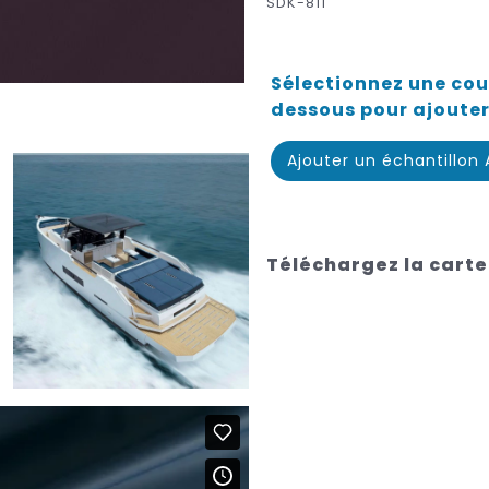
SDK-811
Sélectionnez une coul
dessous pour ajouter
Ajouter un échantillon
Téléchargez la carte